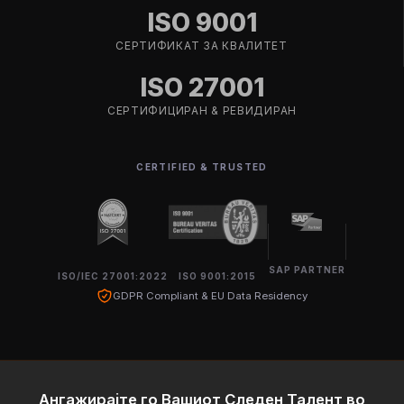
ISO 9001
СЕРТИФИКАТ ЗА КВАЛИТЕТ
ISO 27001
СЕРТИФИЦИРАН & РЕВИДИРАН
CERTIFIED & TRUSTED
SAP PARTNER
ISO/IEC 27001:2022
ISO 9001:2015
GDPR Compliant & EU Data Residency
Ангажирајте го Вашиот Следен Талент во