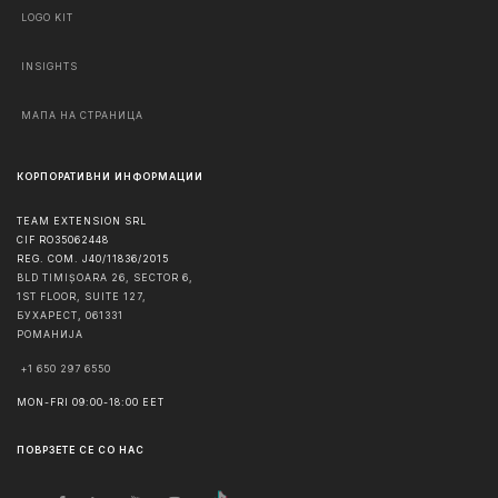
LOGO KIT
INSIGHTS
МАПА НА СТРАНИЦА
КОРПОРАТИВНИ ИНФОРМАЦИИ
TEAM EXTENSION SRL
CIF RO35062448
REG. COM. J40/11836/2015
BLD TIMIȘOARA 26, SECTOR 6,
1ST FLOOR, SUITE 127,
БУХАРЕСТ
,
061331
РОМАНИЈА
+1 650 297 6550
MON-FRI 09:00-18:00 EET
ПОВРЗЕТЕ СЕ СО НАС