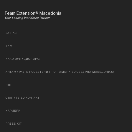
Team Extension® Macedonia
Your Leading Workforce Partner
ЗА НАС
ТИМ
КАКО ФУНКЦИОНИРА?
АНГАЖИРАЈТЕ ПОСВЕТЕНИ ПРОГРАМЕРИ ВО СЕВЕРНА МАКЕДОНИЈА
ЧПП
СТАПИТЕ ВО КОНТАКТ
КАРИЕРИ
PRESS KIT