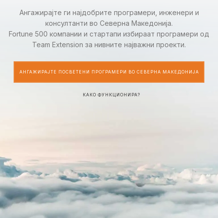
Ангажирајте ги најдобрите програмери, инженери и
консултанти во Северна Македонија.
Fortune 500 компании и стартапи избираат програмери од
Team Extension за нивните најважни проекти.
АНГАЖИРАЈТЕ ПОСВЕТЕНИ ПРОГРАМЕРИ ВО СЕВЕРНА МАКЕДОНИЈА
КАКО ФУНКЦИОНИРА?