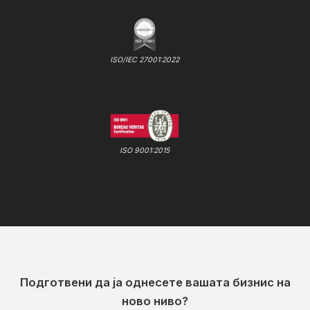
ISO/IEC 27001:2022
ISO 9001:2015
Подготвени да ја однесете вашата бизнис на
ново ниво?