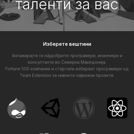
таленти за вас
Изберете вештини
Ангажирајте ги најдобрите програмери, инженери и
консултанти во Северна Македонија.
Fortune 500 компании и стартапи избираат програмери од
Team Extension за нивните најважни проекти.