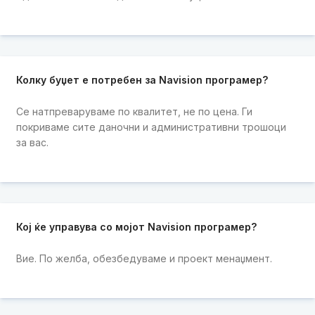
Колку буџет е потребен за Navision програмер?
Се натпреваруваме по квалитет, не по цена. Ги
покриваме сите даночни и административни трошоци
за вас.
Кој ќе управува со мојот Navision програмер?
Вие. По желба, обезбедуваме и проект менаџмент.