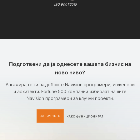
ISO 9001:2015
Подготвени да ја однесете вашата бизнис на
ново ниво?
Ангажирајте ги најдобрите Navision програмери, инженери
и архитекти. Fortune 500 компании избираат нашите
Navision програмери за клучни проекти.
ЗАПОЧНЕТЕ
КАКО ФУНКЦИОНИРА?