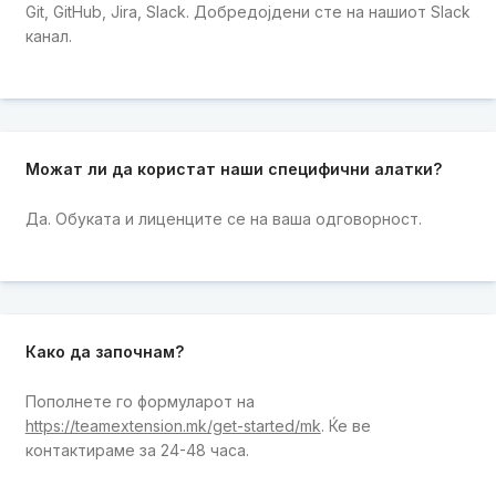
Git, GitHub, Jira, Slack. Добредојдени сте на нашиот Slack
канал.
Можат ли да користат наши специфични алатки?
Да. Обуката и лиценците се на ваша одговорност.
Како да започнам?
Пополнете го формуларот на
https://teamextension.mk/get-started/mk
. Ќе ве
контактираме за 24-48 часа.