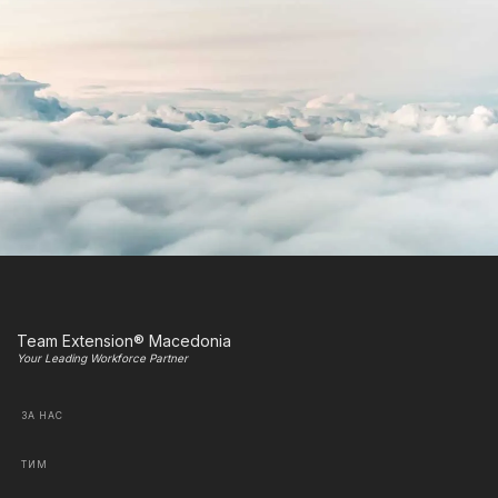
Team Extension® Macedonia
Your Leading Workforce Partner
ЗА НАС
ТИМ