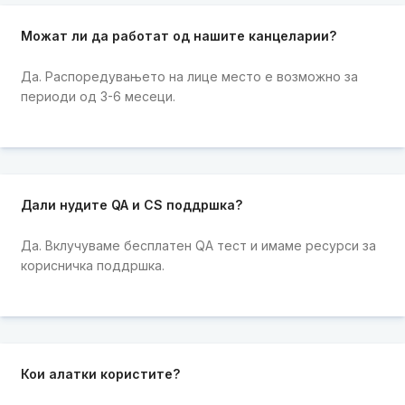
Можат ли да работат од нашите канцеларии?
Да. Распоредувањето на лице место е возможно за
периоди од 3-6 месеци.
Дали нудите QA и CS поддршка?
Да. Вклучуваме бесплатен QA тест и имаме ресурси за
корисничка поддршка.
Кои алатки користите?