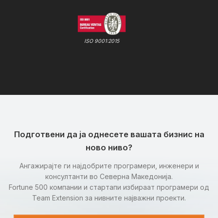
ISO 9001:2015
Подготвени да ја однесете вашата бизнис на
ново ниво?
Ангажирајте ги најдобрите програмери, инженери и
консултанти во Северна Македонија.
Fortune 500 компании и стартапи избираат програмери од
Team Extension за нивните најважни проекти.