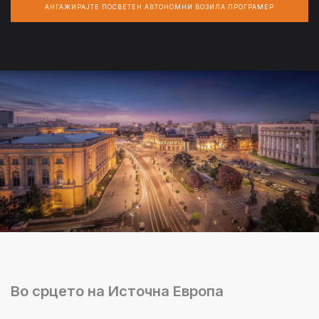
АНГАЖИРАЈТЕ ПОСВЕТЕН АВТОНОМНИ ВОЗИЛА ПРОГРАМЕР
Во срцето на Источна Европа