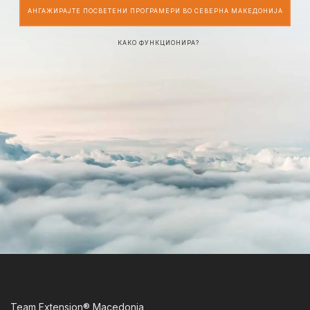
АНГАЖИРАЈТЕ ПОСВЕТЕНИ ПРОГРАМЕРИ ВО СЕВЕРНА МАКЕДОНИЈА
КАКО ФУНКЦИОНИРА?
Team Extension® Macedonia