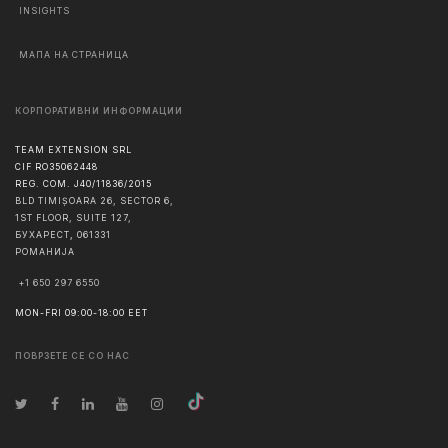
INSIGHTS
МАПА НА СТРАНИЦА
КОРПОРАТИВНИ ИНФОРМАЦИИ
TEAM EXTENSION SRL
CIF RO35062448
REG. COM. J40/11836/2015
BLD TIMIȘOARA 26, SECTOR 6,
1ST FLOOR, SUITE 127,
БУХАРЕСТ
,
061331
РОМАНИЈА
+1 650 297 6550
MON-FRI 09:00-18:00 EET
ПОВРЗЕТЕ СЕ СО НАС