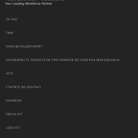
Your Leading Workforce Partner
ЗА НАС
ТИМ
КАКО ФУНКЦИОНИРА?
АНГАЖИРАЈТЕ ПОСВЕТЕНИ ПРОГРАМЕРИ ВО СЕВЕРНА МАКЕДОНИЈА
ЧПП
СТАПИТЕ ВО КОНТАКТ
КАРИЕРИ
PRESS KIT
LOGO KIT