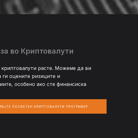
за во Криптовалути
 криптовалути расте. Можеме да ви
 ги оцените ризиците и
ите, особено ако сте финансиска
РАЈТЕ ПОСВЕТЕН КРИПТОВАЛУТИ ПРОГРАМЕР