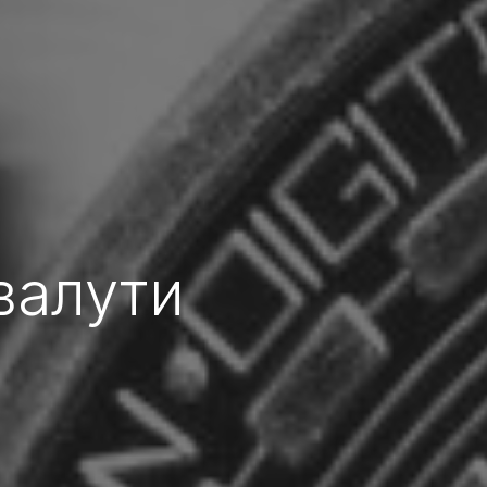
валути