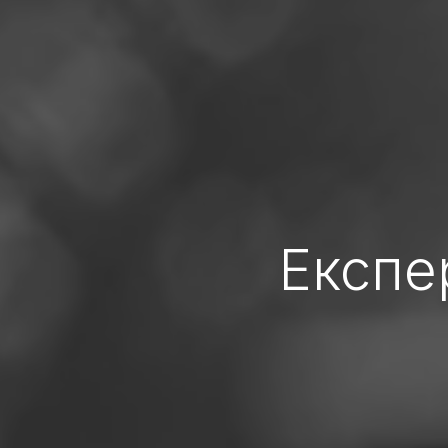
Експе