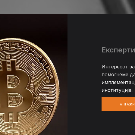
Експерти
Интересот за
помогнеме да
имплементаци
институција.
АНГАЖИ