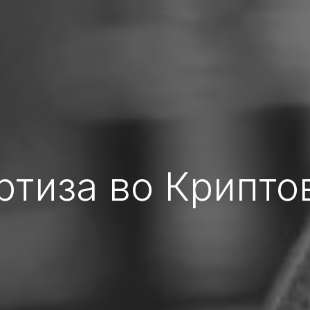
ртиза во Крипто