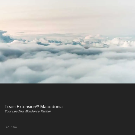
Team Extension® Macedonia
Your Leading Workforce Partner
ЗА НАС