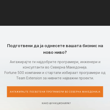
Подготвени да ја однесете вашата бизнис на
ново ниво?
Ангажирајте ги најдобрите програмери, инженери и
консултанти во Северна Македонија.
Fortune 500 компании и стартапи избираат програмери од
Team Extension за нивните најважни проекти.
АНГАЖИРАЈТЕ ПОСВЕТЕНИ ПРОГРАМЕРИ ВО СЕВЕРНА МАКЕДОНИЈА
КАКО ФУНКЦИОНИРА?