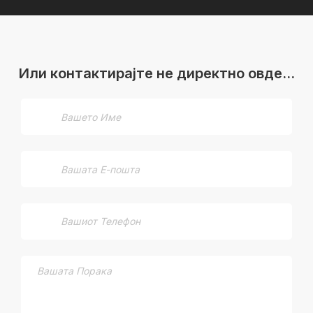
Или контактирајте не директно овде…