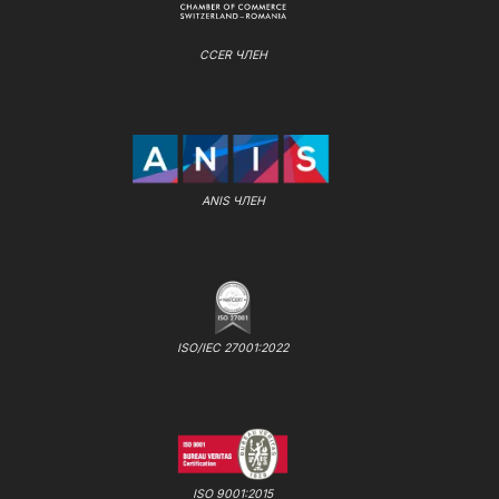
CCER ЧЛЕН
ANIS ЧЛЕН
ISO/IEC 27001:2022
ISO 9001:2015