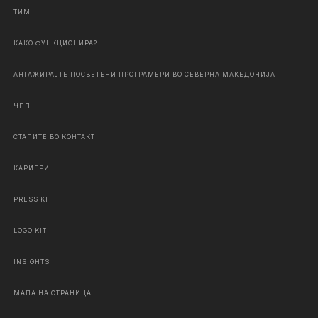
ТИМ
КАКО ФУНКЦИОНИРА?
АНГАЖИРАЈТЕ ПОСВЕТЕНИ ПРОГРАМЕРИ ВО СЕВЕРНА МАКЕДОНИЈА
ЧПП
СТАПИТЕ ВО КОНТАКТ
КАРИЕРИ
PRESS KIT
LOGO KIT
INSIGHTS
МАПА НА СТРАНИЦА