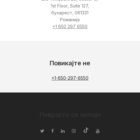
1st Floor, Suite 127,
бухарест, 061331
Романија
+1 650 297 6550
Повикајте не
+1-650-297-6550
Поврзете се онлајн