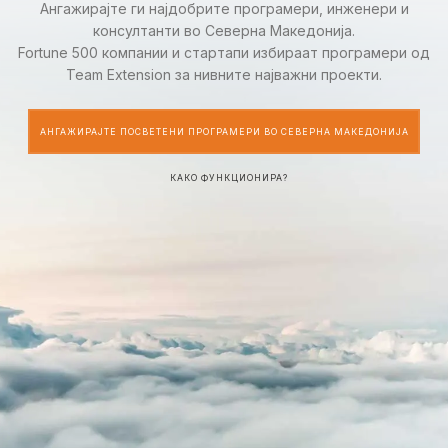
Ангажирајте ги најдобрите програмери, инженери и
консултанти во Северна Македонија.
Fortune 500 компании и стартапи избираат програмери од
Team Extension за нивните најважни проекти.
АНГАЖИРАЈТЕ ПОСВЕТЕНИ ПРОГРАМЕРИ ВО СЕВЕРНА МАКЕДОНИЈА
КАКО ФУНКЦИОНИРА?