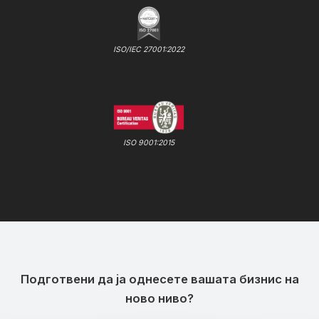
ISO/IEC 27001:2022
ISO 9001:2015
Подготвени да ја однесете вашата бизнис на
ново ниво?