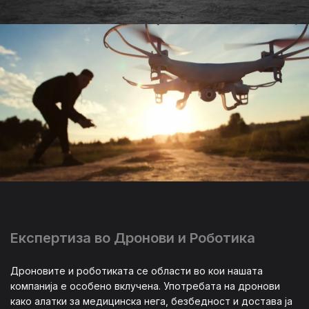
Експертиза во Дронови и Роботика
Дроновите и роботиката се области во кои нашата
компанија е особено вклучена. Употребата на дронови
како алатки за медицинска нега, безбедност и достава ја