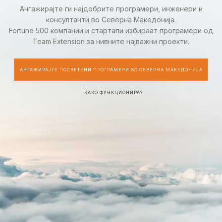
Ангажирајте ги најдобрите програмери, инженери и
консултанти во Северна Македонија.
Fortune 500 компании и стартапи избираат програмери од
Team Extension за нивните најважни проекти.
АНГАЖИРАЈТЕ ПОСВЕТЕНИ ПРОГРАМЕРИ ВО СЕВЕРНА МАКЕДОНИЈА
КАКО ФУНКЦИОНИРА?