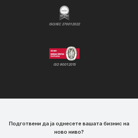
ISO/IEC 27001:2022
ISO 9001:2015
Подготвени да ја однесете вашата бизнис на
ново ниво?