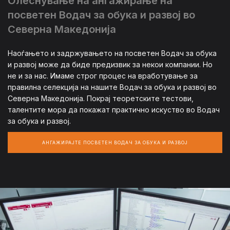
Олеснување на ангажирање на
посветен Водач за обука и развој во
Северна Македонија
Наоѓањето и задржувањето на посветен Водач за обука
и развој може да биде предизвик за некои компании. Но
не и за нас. Имаме строг процес на вработување за
правилна селекција на нашите Водач за обука и развој во
Северна Македонија. Покрај теоретските тестови,
талентите мора да покажат практично искуство во Водач
за обука и развој.
АНГАЖИРАЈТЕ ПОСВЕТЕН ВОДАЧ ЗА ОБУКА И РАЗВОЈ