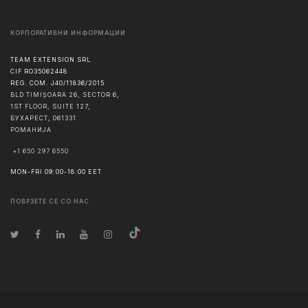
КОРПОРАТИВНИ ИНФОРМАЦИИ
TEAM EXTENSION SRL
CIF RO35062448
REG. COM. J40/11836/2015
BLD TIMIȘOARA 26, SECTOR 6,
1ST FLOOR, SUITE 127,
БУХАРЕСТ
,
061331
РОМАНИЈА
+1 650 297 6550
MON-FRI 09:00-18:00 EET
ПОВРЗЕТЕ СЕ СО НАС