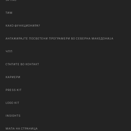
ЗА НАС
ТИМ
КАКО ФУНКЦИОНИРА?
АНГАЖИРАЈТЕ ПОСВЕТЕНИ ПРОГРАМЕРИ ВО СЕВЕРНА МАКЕДОНИЈА
ЧПП
СТАПИТЕ ВО КОНТАКТ
КАРИЕРИ
PRESS KIT
LOGO KIT
INSIGHTS
МАПА НА СТРАНИЦА