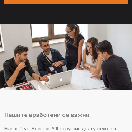
Нашите вработени се важни
Ние во Team Extension SRL веруваме дека успехот на