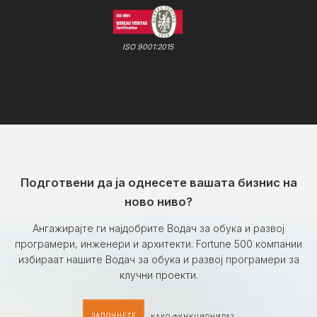
ISO 9001:2015
Подготвени да ја однесете вашата бизнис на
ново ниво?
Ангажирајте ги најдобрите Водач за обука и развој
програмери, инженери и архитекти. Fortune 500 компании
избираат нашите Водач за обука и развој програмери за
клучни проекти.
ЗАПОЧНЕТЕ
КАКО ФУНКЦИОНИРА?