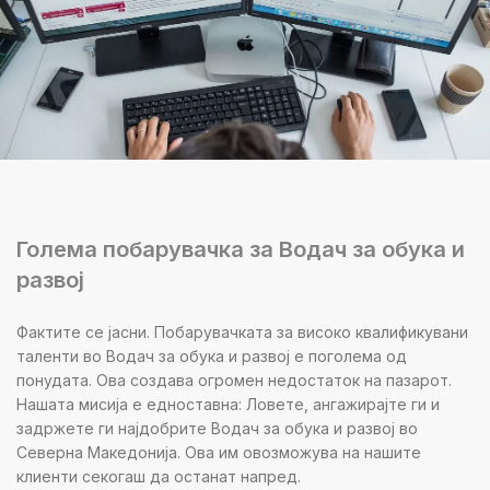
Голема побарувачка за Водач за обука и
развој
Фактите се јасни. Побарувачката за високо квалификувани
таленти во Водач за обука и развој е поголема од
понудата. Ова создава огромен недостаток на пазарот.
Нашата мисија е едноставна: Ловете, ангажирајте ги и
задржете ги најдобрите Водач за обука и развој во
Северна Македонија. Ова им овозможува на нашите
клиенти секогаш да останат напред.