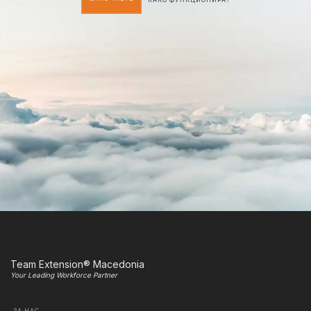
Team Extension® Macedonia
Your Leading Workforce Partner