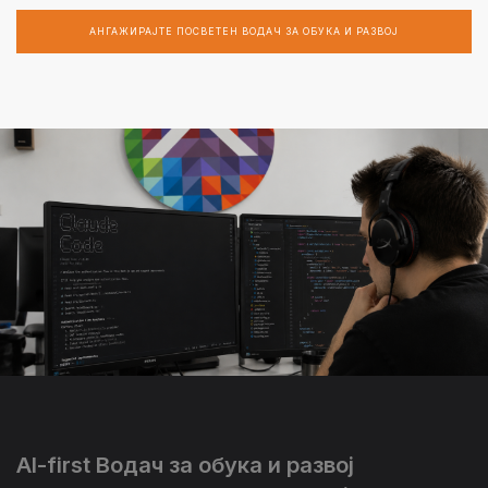
АНГАЖИРАЈТЕ ПОСВЕТЕН ВОДАЧ ЗА ОБУКА И РАЗВОЈ
AI-first Водач за обука и развој