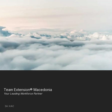
Team Extension® Macedonia
Your Leading Workforce Partner
ЗА НАС