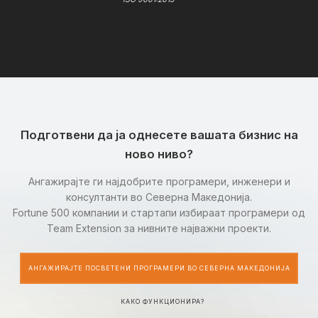
Подготвени да ја однесете вашата бизнис на
ново ниво?
Ангажирајте ги најдобрите програмери, инженери и
консултанти во Северна Македонија.
Fortune 500 компании и стартапи избираат програмери од
Team Extension за нивните најважни проекти.
АНГАЖИРАЈТЕ ПОСВЕТЕНИ ПРОГРАМЕРИ ВО СЕВЕРНА МАКЕДОНИЈА
КАКО ФУНКЦИОНИРА?