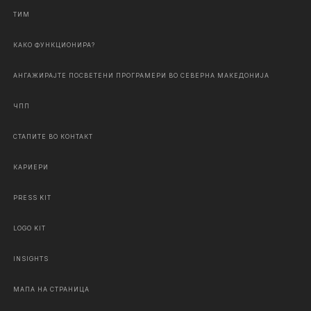
ТИМ
КАКО ФУНКЦИОНИРА?
АНГАЖИРАЈТЕ ПОСВЕТЕНИ ПРОГРАМЕРИ ВО СЕВЕРНА МАКЕДОНИЈА
ЧПП
СТАПИТЕ ВО КОНТАКТ
КАРИЕРИ
PRESS KIT
LOGO KIT
INSIGHTS
МАПА НА СТРАНИЦА