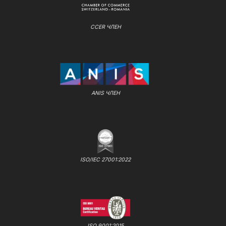
CCER ЧЛЕН
ANIS ЧЛЕН
ISO/IEC 27001:2022
ISO 9001:2015