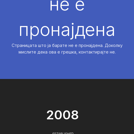
не е
пронајдена
Страницата што ја барате не е пронајдена. Доколку
мислите дека ова е грешка, контактирајте не.
2008
ESTABLISHED