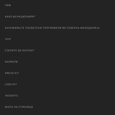
ТИМ
КАКО ФУНКЦИОНИРА?
АНГАЖИРАЈТЕ ПОСВЕТЕНИ ПРОГРАМЕРИ ВО СЕВЕРНА МАКЕДОНИЈА
ЧПП
СТАПИТЕ ВО КОНТАКТ
КАРИЕРИ
PRESS KIT
LOGO KIT
INSIGHTS
МАПА НА СТРАНИЦА