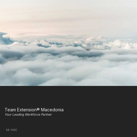
Team Extension® Macedonia
Your Leading Workforce Partner
ЗА НАС