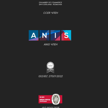
CCER ЧЛЕН
ANIS ЧЛЕН
ISO/IEC 27001:2022
ISO 9001:2015