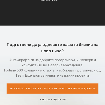
Подготвени да ја однесете вашата бизнис на
ново ниво?
Ангажирајте ги најдобрите програмери, инженери и
консултанти во Северна Македонија.
Fortune 500 компании и стартапи избираат програмери од
Team Extension за нивните најважни проекти.
АНГАЖИРАЈТЕ ПОСВЕТЕНИ ПРОГРАМЕРИ ВО СЕВЕРНА МАКЕДОНИЈА
КАКО ФУНКЦИОНИРА?