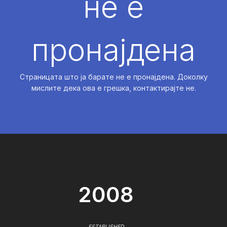
не е
пронајдена
Страницата што ја барате не е пронајдена. Доколку
мислите дека ова е грешка, контактирајте не.
2008
ESTABLISHED