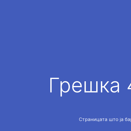
Грешка 
Страницата што ја ба