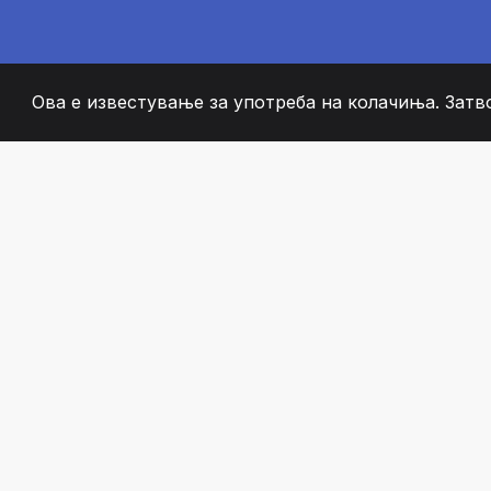
Ова е известување за употреба на колачиња. Затв
2008
+
ESTABLISHED
СТРАСТВЕНИ ЧЛЕН