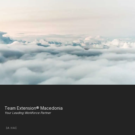
Team Extension® Macedonia
Your Leading Workforce Partner
ЗА НАС