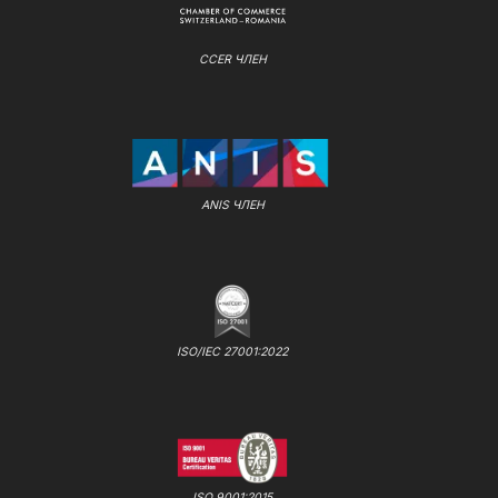
CCER ЧЛЕН
ANIS ЧЛЕН
ISO/IEC 27001:2022
ISO 9001:2015