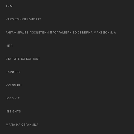
ТИМ
КАКО ФУНКЦИОНИРА?
АНГАЖИРАЈТЕ ПОСВЕТЕНИ ПРОГРАМЕРИ ВО СЕВЕРНА МАКЕДОНИЈА
ЧПП
СТАПИТЕ ВО КОНТАКТ
КАРИЕРИ
PRESS KIT
LOGO KIT
INSIGHTS
МАПА НА СТРАНИЦА