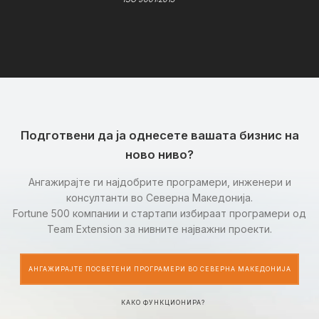
Подготвени да ја однесете вашата бизнис на
ново ниво?
Ангажирајте ги најдобрите програмери, инженери и
консултанти во Северна Македонија.
Fortune 500 компании и стартапи избираат програмери од
Team Extension за нивните најважни проекти.
АНГАЖИРАЈТЕ ПОСВЕТЕНИ ПРОГРАМЕРИ ВО СЕВЕРНА МАКЕДОНИЈА
КАКО ФУНКЦИОНИРА?