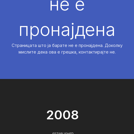
не е
пронајдена
Страницата што ја барате не е пронајдена. Доколку
мислите дека ова е грешка, контактирајте не.
2008
ESTABLISHED