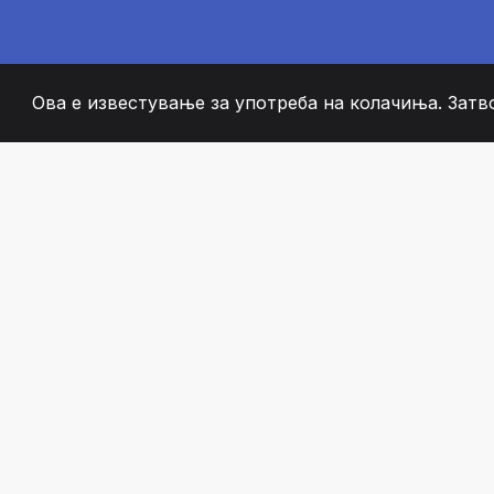
Ова е известување за употреба на колачиња. Затв
2008
+
ESTABLISHED
СТРАСТВЕНИ ЧЛЕН