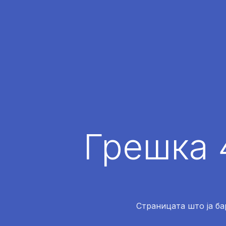
Грешка 
Страницата што ја ба