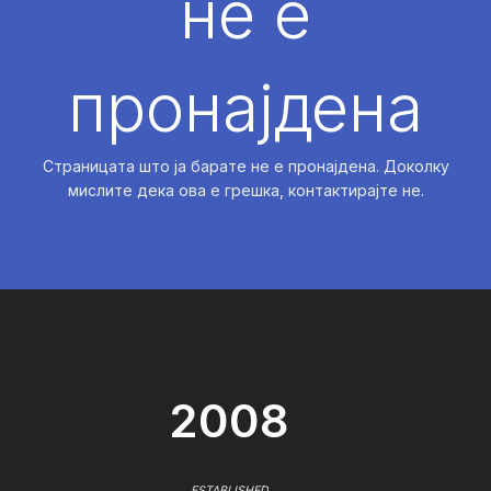
не е
пронајдена
Страницата што ја барате не е пронајдена. Доколку
мислите дека ова е грешка, контактирајте не.
2008
ESTABLISHED