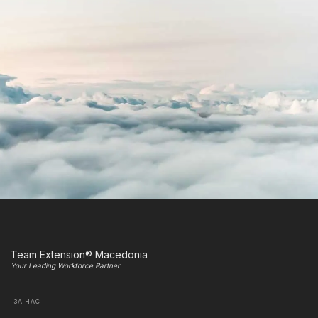
Team Extension® Macedonia
Your Leading Workforce Partner
ЗА НАС