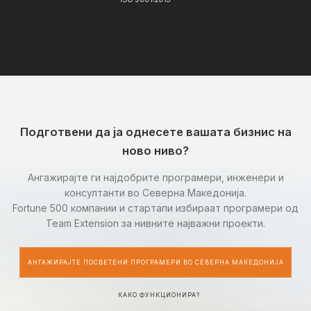
Подготвени да ја однесете вашата бизнис на
ново ниво?
Ангажирајте ги најдобрите програмери, инженери и
консултанти во Северна Македонија.
Fortune 500 компании и стартапи избираат програмери од
Team Extension за нивните најважни проекти.
АНГАЖИРАЈТЕ ПОСВЕТЕНИ ПРОГРАМЕРИ ВО СЕВЕРНА МАКЕДОНИЈА
КАКО ФУНКЦИОНИРА?