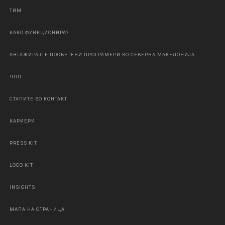
ТИМ
КАКО ФУНКЦИОНИРА?
АНГАЖИРАЈТЕ ПОСВЕТЕНИ ПРОГРАМЕРИ ВО СЕВЕРНА МАКЕДОНИЈА
ЧПП
СТАПИТЕ ВО КОНТАКТ
КАРИЕРИ
PRESS KIT
LOGO KIT
INSIGHTS
МАПА НА СТРАНИЦА