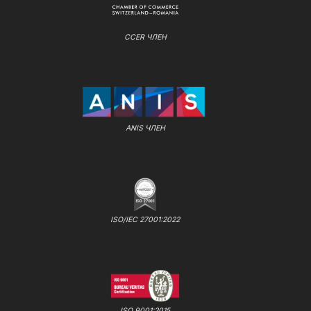
CCER ЧЛЕН
ANIS ЧЛЕН
ISO/IEC 27001:2022
ISO 9001:2015