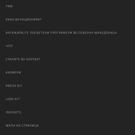
ТИМ
КАКО ФУНКЦИОНИРА?
АНГАЖИРАЈТЕ ПОСВЕТЕНИ ПРОГРАМЕРИ ВО СЕВЕРНА МАКЕДОНИЈА
ЧПП
СТАПИТЕ ВО КОНТАКТ
КАРИЕРИ
PRESS KIT
LOGO KIT
INSIGHTS
МАПА НА СТРАНИЦА