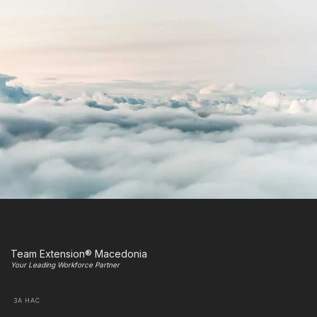
Team Extension® Macedonia
Your Leading Workforce Partner
ЗА НАС