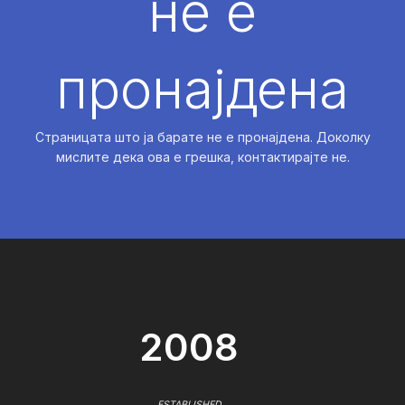
не е
пронајдена
Страницата што ја барате не е пронајдена. Доколку
мислите дека ова е грешка, контактирајте не.
2008
ESTABLISHED