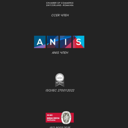
CCER ЧЛЕН
ANIS ЧЛЕН
ISO/IEC 27001:2022
ISO 9001:2015