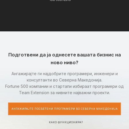
Подготвени да ја однесете вашата бизнис на
ново ниво?
Ангажирајте ги најдобрите програмери, инженери и
консултанти во Северна Македонија.
Fortune 500 компании и стартапи избираат програмери од
Team Extension за нивните најважни проекти.
АНГАЖИРАЈТЕ ПОСВЕТЕНИ ПРОГРАМЕРИ ВО СЕВЕРНА МАКЕДОНИЈА
КАКО ФУНКЦИОНИРА?