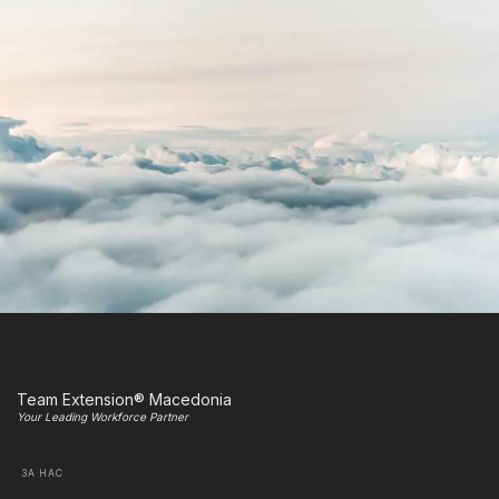
Team Extension® Macedonia
Your Leading Workforce Partner
ЗА НАС