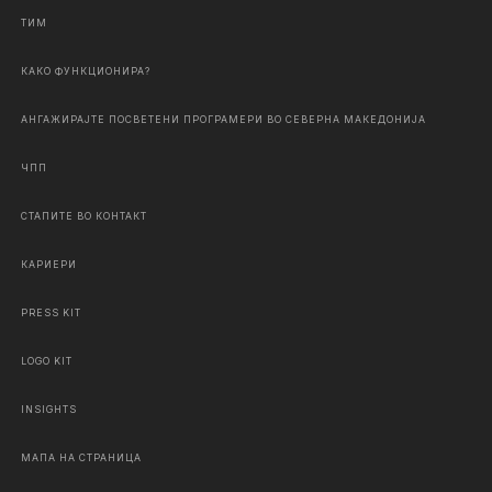
ТИМ
КАКО ФУНКЦИОНИРА?
АНГАЖИРАЈТЕ ПОСВЕТЕНИ ПРОГРАМЕРИ ВО СЕВЕРНА МАКЕДОНИЈА
ЧПП
СТАПИТЕ ВО КОНТАКТ
КАРИЕРИ
PRESS KIT
LOGO KIT
INSIGHTS
МАПА НА СТРАНИЦА