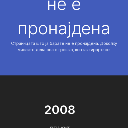
не е
пронајдена
Страницата што ја барате не е пронајдена. Доколку
мислите дека ова е грешка, контактирајте не.
2008
ESTABLISHED