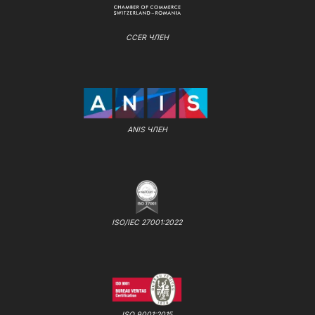
CCER ЧЛЕН
ANIS ЧЛЕН
ISO/IEC 27001:2022
ISO 9001:2015