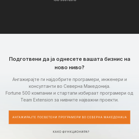
Подготвени да ја однесете вашата бизнис на
ново ниво?
Ангажирајте ги најдобрите програмери, инженери и
консултанти во Северна Македонија.
Fortune 500 компании и стартапи избираат програмери од
Team Extension за нивните најважни проекти.
АНГАЖИРАЈТЕ ПОСВЕТЕНИ ПРОГРАМЕРИ ВО СЕВЕРНА МАКЕДОНИЈА
КАКО ФУНКЦИОНИРА?