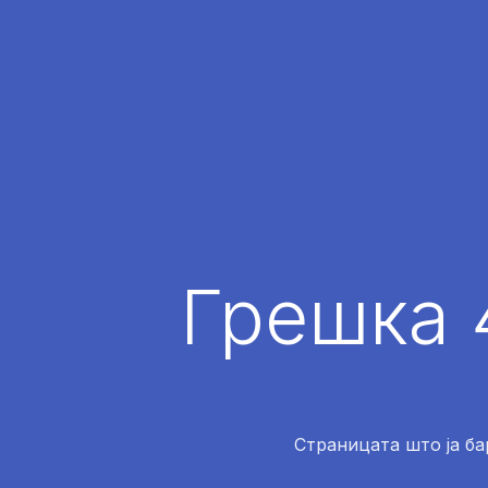
Грешка 
Страницата што ја ба