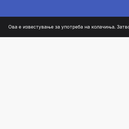
Ова е известување за употреба на колачиња. Затв
2008
+
ESTABLISHED
СТРАСТВЕНИ ЧЛЕН