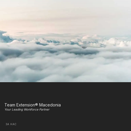
Team Extension® Macedonia
Your Leading Workforce Partner
ЗА НАС