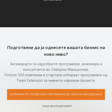
Подготвени да ја однесете вашата бизнис на
ново ниво?
Ангажирајте ги најдобрите програмери, инженери и
консултанти во Северна Македонија.
Fortune 500 компании и стартапи избираат програмери од
Team Extension за нивните најважни проекти.
АНГАЖИРАЈТЕ ПОСВЕТЕНИ ПРОГРАМЕРИ ВО СЕВЕРНА МАКЕДОНИЈА
КАКО ФУНКЦИОНИРА?