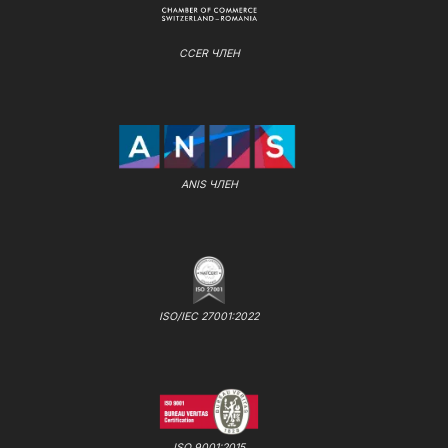
CCER ЧЛЕН
ANIS ЧЛЕН
ISO/IEC 27001:2022
ISO 9001:2015