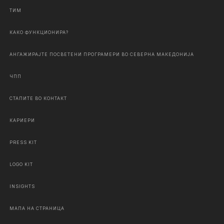
ТИМ
КАКО ФУНКЦИОНИРА?
АНГАЖИРАЈТЕ ПОСВЕТЕНИ ПРОГРАМЕРИ ВО СЕВЕРНА МАКЕДОНИЈА
ЧПП
СТАПИТЕ ВО КОНТАКТ
КАРИЕРИ
PRESS KIT
LOGO KIT
INSIGHTS
МАПА НА СТРАНИЦА