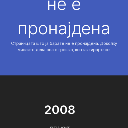
не е
пронајдена
Страницата што ја барате не е пронајдена. Доколку
мислите дека ова е грешка, контактирајте не.
2008
ESTABLISHED