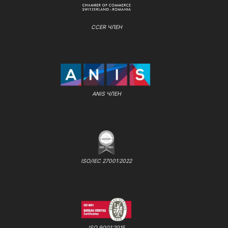
CCER ЧЛЕН
ANIS ЧЛЕН
ISO/IEC 27001:2022
ISO 9001:2015