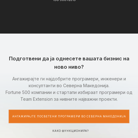
Подготвени да ја однесете вашата бизнис на
ново ниво?
Ангажирајте ги најдобрите програмери, инженери и
консултанти во Северна Македонија.
Fortune 500 компании и стартапи избираат програмери од
Team Extension за нивните најважни проекти.
АНГАЖИРАЈТЕ ПОСВЕТЕНИ ПРОГРАМЕРИ ВО СЕВЕРНА МАКЕДОНИЈА
КАКО ФУНКЦИОНИРА?