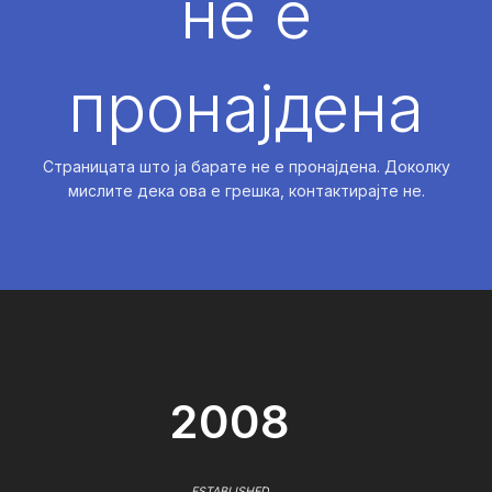
не е
пронајдена
Страницата што ја барате не е пронајдена. Доколку
мислите дека ова е грешка, контактирајте не.
2008
ESTABLISHED