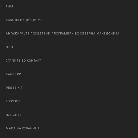
ТИМ
КАКО ФУНКЦИОНИРА?
АНГАЖИРАЈТЕ ПОСВЕТЕНИ ПРОГРАМЕРИ ВО СЕВЕРНА МАКЕДОНИЈА
ЧПП
СТАПИТЕ ВО КОНТАКТ
КАРИЕРИ
PRESS KIT
LOGO KIT
INSIGHTS
МАПА НА СТРАНИЦА