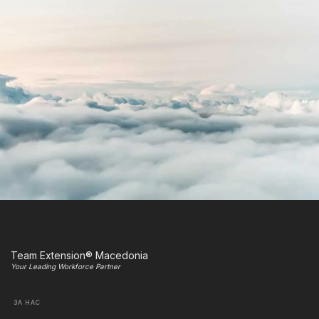
Team Extension® Macedonia
Your Leading Workforce Partner
ЗА НАС