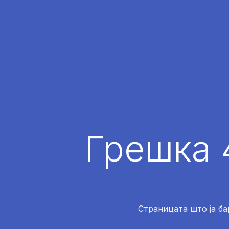
Грешка 
Страницата што ја ба