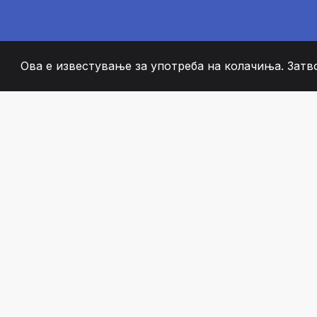
Ова е известување за употреба на колачиња. Затв
2008
+
ESTABLISHED
СТРАСТВЕНИ ЧЛЕН