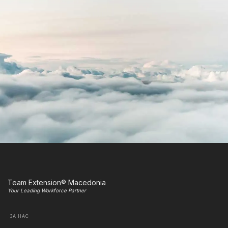
Team Extension® Macedonia
Your Leading Workforce Partner
ЗА НАС