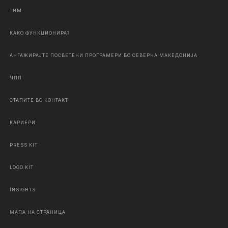
ТИМ
КАКО ФУНКЦИОНИРА?
АНГАЖИРАЈТЕ ПОСВЕТЕНИ ПРОГРАМЕРИ ВО СЕВЕРНА МАКЕДОНИЈА
ЧПП
СТАПИТЕ ВО КОНТАКТ
КАРИЕРИ
PRESS KIT
LOGO KIT
INSIGHTS
МАПА НА СТРАНИЦА