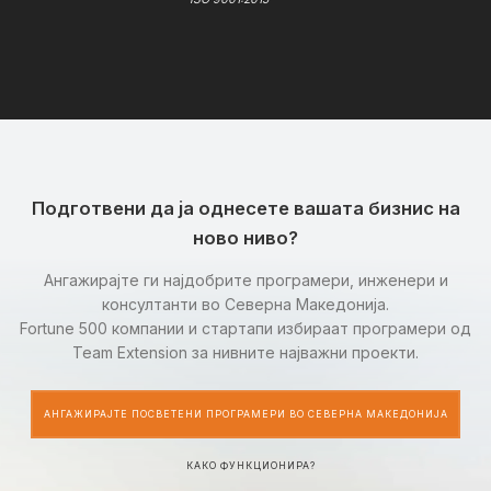
Подготвени да ја однесете вашата бизнис на
ново ниво?
Ангажирајте ги најдобрите програмери, инженери и
консултанти во Северна Македонија.
Fortune 500 компании и стартапи избираат програмери од
Team Extension за нивните најважни проекти.
АНГАЖИРАЈТЕ ПОСВЕТЕНИ ПРОГРАМЕРИ ВО СЕВЕРНА МАКЕДОНИЈА
КАКО ФУНКЦИОНИРА?