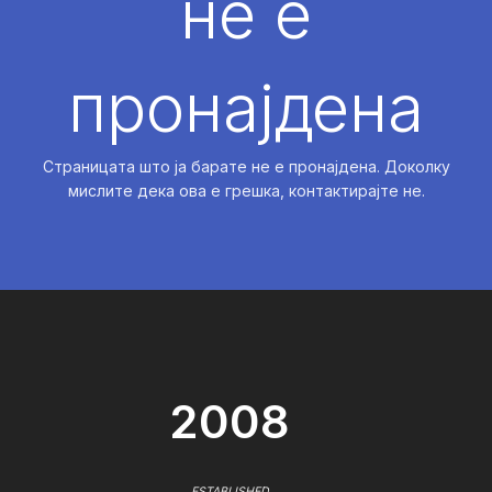
не е
пронајдена
Страницата што ја барате не е пронајдена. Доколку
мислите дека ова е грешка, контактирајте не.
2008
ESTABLISHED