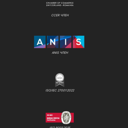
CCER ЧЛЕН
ANIS ЧЛЕН
ISO/IEC 27001:2022
ISO 9001:2015