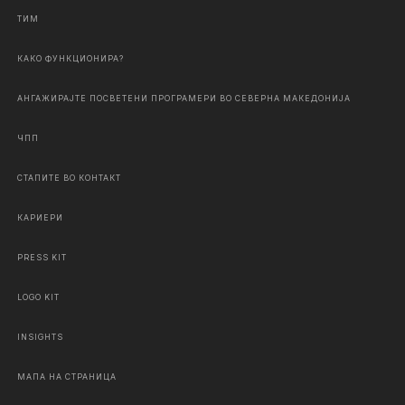
ТИМ
КАКО ФУНКЦИОНИРА?
АНГАЖИРАЈТЕ ПОСВЕТЕНИ ПРОГРАМЕРИ ВО СЕВЕРНА МАКЕДОНИЈА
ЧПП
СТАПИТЕ ВО КОНТАКТ
КАРИЕРИ
PRESS KIT
LOGO KIT
INSIGHTS
МАПА НА СТРАНИЦА