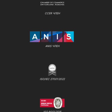
CCER ЧЛЕН
ANIS ЧЛЕН
ISO/IEC 27001:2022
ISO 9001:2015