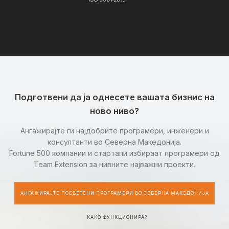
Подготвени да ја однесете вашата бизнис на
ново ниво?
Ангажирајте ги најдобрите програмери, инженери и
консултанти во Северна Македонија.
Fortune 500 компании и стартапи избираат програмери од
Team Extension за нивните најважни проекти.
АНГАЖИРАЈТЕ ПОСВЕТЕНИ ПРОГРАМЕРИ ВО СЕВЕРНА МАКЕДОНИЈА
КАКО ФУНКЦИОНИРА?