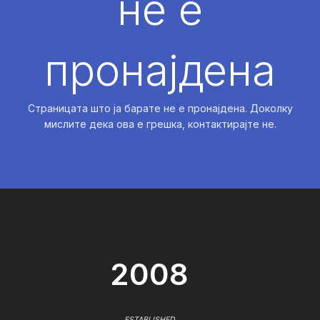
не е
пронајдена
Страницата што ја барате не е пронајдена. Доколку
мислите дека ова е грешка, контактирајте не.
2008
ESTABLISHED