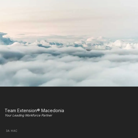
Team Extension® Macedonia
Your Leading Workforce Partner
ЗА НАС