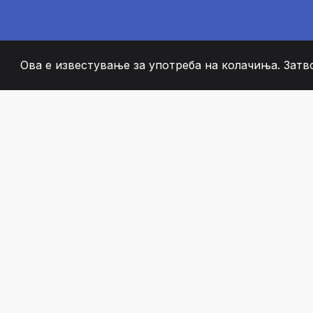
Ова е известување за употреба на колачиња. Затв
2008
+
ESTABLISHED
СТРАСТВЕНИ ЧЛЕН