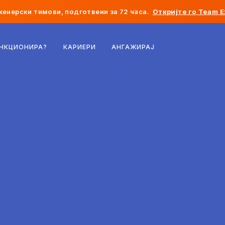
женерски тимови, подготвени за 72 часа.
Откријте го Team E
Белгија
УНКЦИОНИРА?
КАРИЕРИ
АНГАЖИРАЈ
Франција
Ирска
Холандија
Швајцарија
Соединети Американски Држави
Босна и Херцеговина
Естонија
Латвија
Молдавија