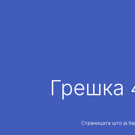
Грешка 
Страницата што ја ба