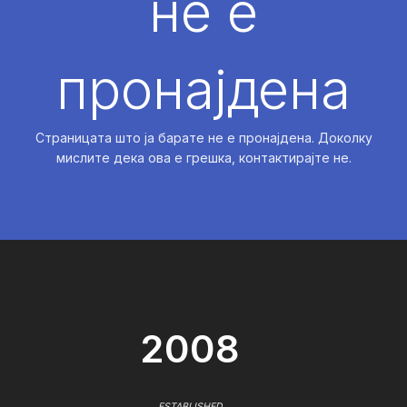
не е
пронајдена
Страницата што ја барате не е пронајдена. Доколку
мислите дека ова е грешка, контактирајте не.
2008
ESTABLISHED