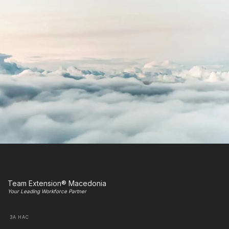
Team Extension® Macedonia
Your Leading Workforce Partner
ЗА НАС