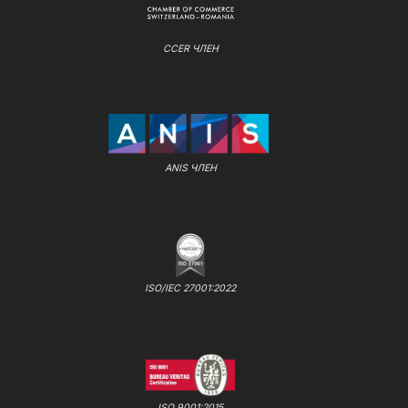
CCER ЧЛЕН
ANIS ЧЛЕН
ISO/IEC 27001:2022
ISO 9001:2015