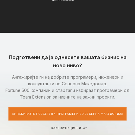
Подготвени да ја однесете вашата бизнис на
ново ниво?
Ангажирајте ги најдобрите програмери, инженери и
консултанти во Северна Македонија.
Fortune 500 компании и стартапи избираат програмери од
Team Extension за нивните најважни проекти.
АНГАЖИРАЈТЕ ПОСВЕТЕНИ ПРОГРАМЕРИ ВО СЕВЕРНА МАКЕДОНИЈА
КАКО ФУНКЦИОНИРА?