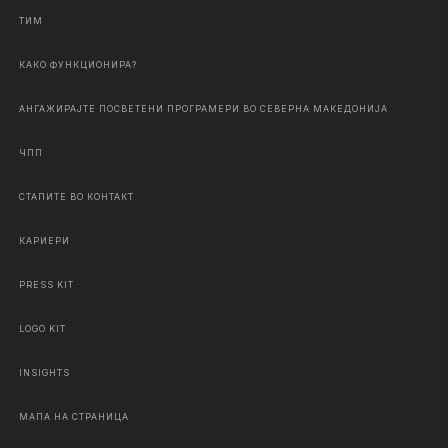
ТИМ
КАКО ФУНКЦИОНИРА?
АНГАЖИРАЈТЕ ПОСВЕТЕНИ ПРОГРАМЕРИ ВО СЕВЕРНА МАКЕДОНИЈА
ЧПП
СТАПИТЕ ВО КОНТАКТ
КАРИЕРИ
PRESS KIT
LOGO KIT
INSIGHTS
МАПА НА СТРАНИЦА