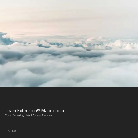
Team Extension® Macedonia
Your Leading Workforce Partner
ЗА НАС