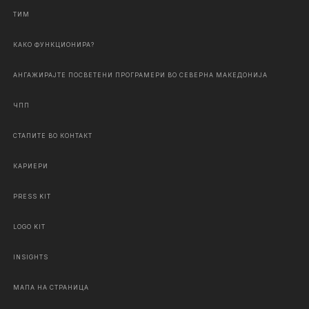
ТИМ
КАКО ФУНКЦИОНИРА?
АНГАЖИРАЈТЕ ПОСВЕТЕНИ ПРОГРАМЕРИ ВО СЕВЕРНА МАКЕДОНИЈА
ЧПП
СТАПИТЕ ВО КОНТАКТ
КАРИЕРИ
PRESS KIT
LOGO KIT
INSIGHTS
МАПА НА СТРАНИЦА