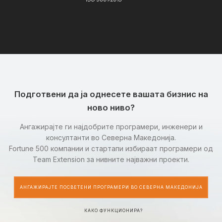
Подготвени да ја однесете вашата бизнис на
ново ниво?
Ангажирајте ги најдобрите програмери, инженери и
консултанти во Северна Македонија.
Fortune 500 компании и стартапи избираат програмери од
Team Extension за нивните најважни проекти.
АНГАЖИРАЈТЕ ПОСВЕТЕНИ ПРОГРАМЕРИ ВО СЕВЕРНА МАКЕДОНИЈА
КАКО ФУНКЦИОНИРА?