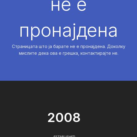
не е
пронајдена
Страницата што ја барате не е пронајдена. Доколку
мислите дека ова е грешка, контактирајте не.
2008
ESTABLISHED