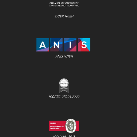
CCER ЧЛЕН
ANIS ЧЛЕН
ISO/IEC 27001:2022
ISO 9001:2015