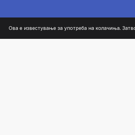
Ова е известување за употреба на колачиња. Затв
2008
+
ESTABLISHED
СТРАСТВЕНИ ЧЛЕН