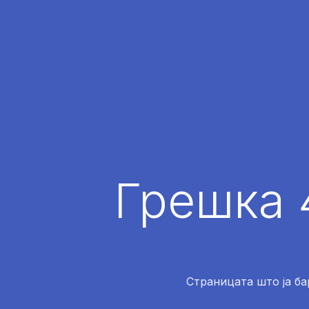
Грешка 
Страницата што ја ба