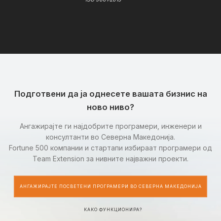
Подготвени да ја однесете вашата бизнис на
ново ниво?
Ангажирајте ги најдобрите програмери, инженери и
консултанти во Северна Македонија.
Fortune 500 компании и стартапи избираат програмери од
Team Extension за нивните најважни проекти.
АНГАЖИРАЈТЕ ПОСВЕТЕНИ ПРОГРАМЕРИ ВО СЕВЕРНА МАКЕДОНИЈА
КАКО ФУНКЦИОНИРА?