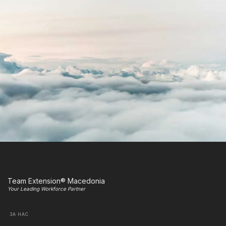
Team Extension® Macedonia
Your Leading Workforce Partner
ЗА НАС