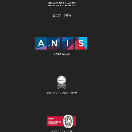
CCER ЧЛЕН
ANIS ЧЛЕН
ISO/IEC 27001:2022
ISO 9001:2015