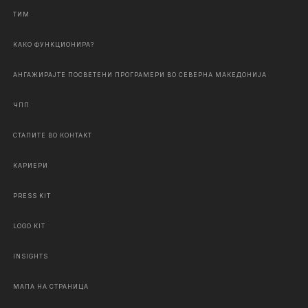
ТИМ
КАКО ФУНКЦИОНИРА?
АНГАЖИРАЈТЕ ПОСВЕТЕНИ ПРОГРАМЕРИ ВО СЕВЕРНА МАКЕДОНИЈА
ЧПП
СТАПИТЕ ВО КОНТАКТ
КАРИЕРИ
PRESS KIT
LOGO KIT
INSIGHTS
МАПА НА СТРАНИЦА