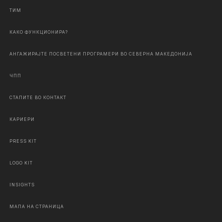
ТИМ
КАКО ФУНКЦИОНИРА?
АНГАЖИРАЈТЕ ПОСВЕТЕНИ ПРОГРАМЕРИ ВО СЕВЕРНА МАКЕДОНИЈА
ЧПП
СТАПИТЕ ВО КОНТАКТ
КАРИЕРИ
PRESS KIT
LOGO KIT
INSIGHTS
МАПА НА СТРАНИЦА