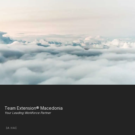
Team Extension® Macedonia
Your Leading Workforce Partner
ЗА НАС