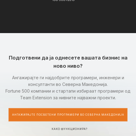
Подготвени да ја однесете вашата бизнис на
ново ниво?
Ангажирајте ги најдобрите програмери, инженери и
консултанти во Северна Македонија.
Fortune 500 компании и стартапи избираат програмери од
Team Extension за нивните најважни проекти.
АНГАЖИРАЈТЕ ПОСВЕТЕНИ ПРОГРАМЕРИ ВО СЕВЕРНА МАКЕДОНИЈА
КАКО ФУНКЦИОНИРА?