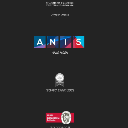
CCER ЧЛЕН
ANIS ЧЛЕН
ISO/IEC 27001:2022
ISO 9001:2015