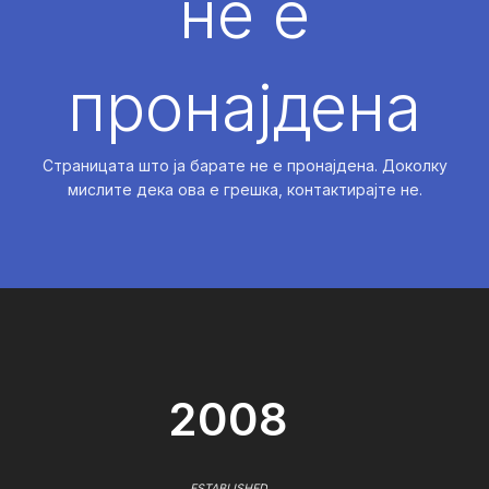
не е
пронајдена
Страницата што ја барате не е пронајдена. Доколку
мислите дека ова е грешка, контактирајте не.
2008
ESTABLISHED