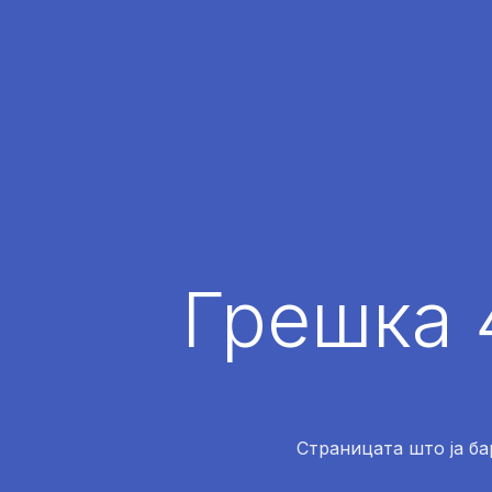
Грешка 
Страницата што ја ба