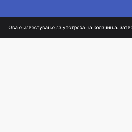
Ова е известување за употреба на колачиња. Затв
2008
+
ESTABLISHED
СТРАСТВЕНИ ЧЛЕН