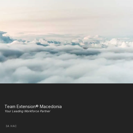
Team Extension® Macedonia
Your Leading Workforce Partner
ЗА НАС