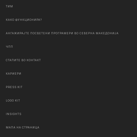
ТИМ
КАКО ФУНКЦИОНИРА?
АНГАЖИРАЈТЕ ПОСВЕТЕНИ ПРОГРАМЕРИ ВО СЕВЕРНА МАКЕДОНИЈА
ЧПП
СТАПИТЕ ВО КОНТАКТ
КАРИЕРИ
PRESS KIT
LOGO KIT
INSIGHTS
МАПА НА СТРАНИЦА