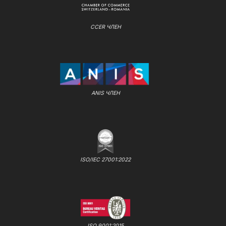
CCER ЧЛЕН
ANIS ЧЛЕН
ISO/IEC 27001:2022
ISO 9001:2015