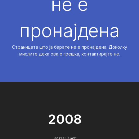
не е
пронајдена
Страницата што ја барате не е пронајдена. Доколку
мислите дека ова е грешка, контактирајте не.
2008
ESTABLISHED