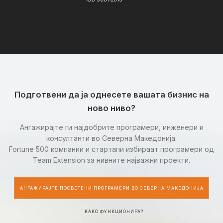
Подготвени да ја однесете вашата бизнис на
ново ниво?
Ангажирајте ги најдобрите програмери, инженери и
консултанти во Северна Македонија.
Fortune 500 компании и стартапи избираат програмери од
Team Extension за нивните најважни проекти.
АНГАЖИРАЈТЕ ПОСВЕТЕНИ ПРОГРАМЕРИ ВО СЕВЕРНА МАКЕДОНИЈА
КАКО ФУНКЦИОНИРА?