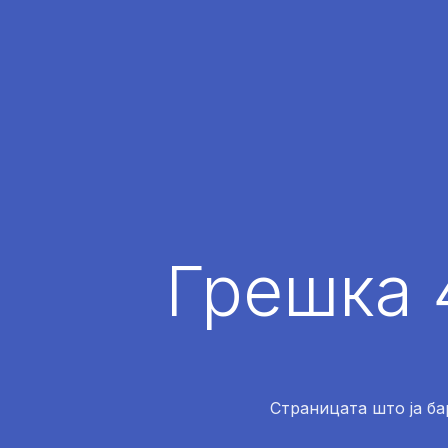
Грешка 
Страницата што ја ба