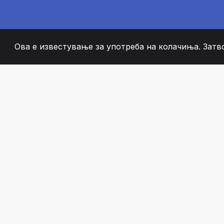
Ова е известување за употреба на колачиња. Затв
2008
+
ESTABLISHED
СТРАСТВЕНИ ЧЛЕН