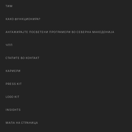
ТИМ
КАКО ФУНКЦИОНИРА?
АНГАЖИРАЈТЕ ПОСВЕТЕНИ ПРОГРАМЕРИ ВО СЕВЕРНА МАКЕДОНИЈА
ЧПП
СТАПИТЕ ВО КОНТАКТ
КАРИЕРИ
PRESS KIT
LOGO KIT
INSIGHTS
МАПА НА СТРАНИЦА