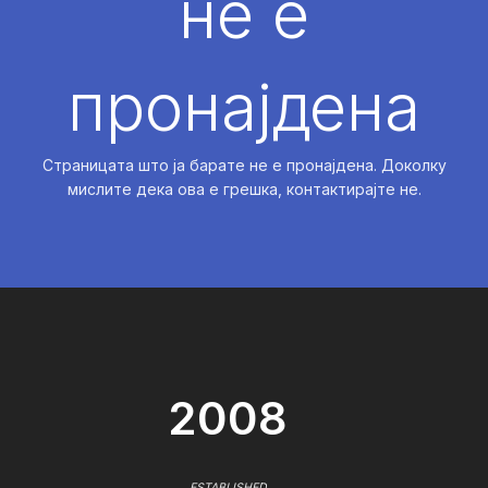
не е
пронајдена
Страницата што ја барате не е пронајдена. Доколку
мислите дека ова е грешка, контактирајте не.
2008
ESTABLISHED