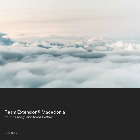
Team Extension® Macedonia
Your Leading Workforce Partner
ЗА НАС