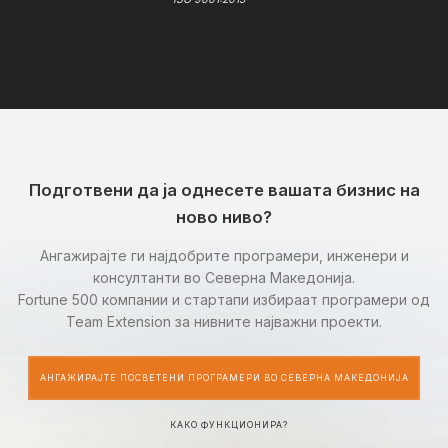
Подготвени да ја однесете вашата бизнис на
ново ниво?
Ангажирајте ги најдобрите програмери, инженери и
консултанти во Северна Македонија.
Fortune 500 компании и стартапи избираат програмери од
Team Extension за нивните најважни проекти.
АНГАЖИРАЈТЕ ПОСВЕТЕНИ ПРОГРАМЕРИ ВО СЕВЕРНА МАКЕДОНИЈА
КАКО ФУНКЦИОНИРА?