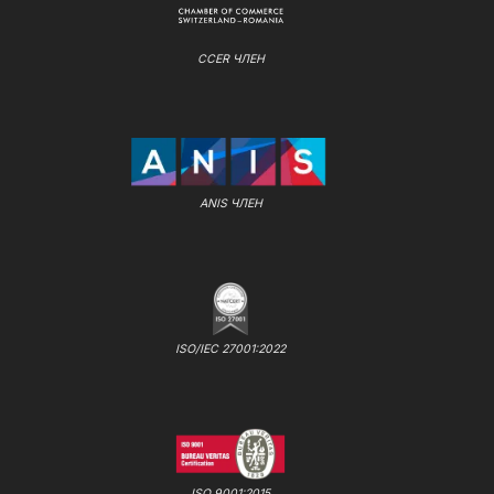
CCER ЧЛЕН
ANIS ЧЛЕН
ISO/IEC 27001:2022
ISO 9001:2015