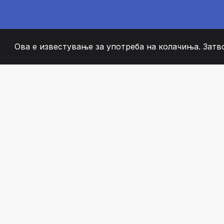
Ова е известување за употреба на колачиња. Затв
2008
+
ESTABLISHED
СТРАСТВЕНИ ЧЛЕН