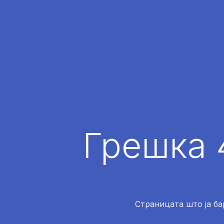
Грешка 
Страницата што ја ба