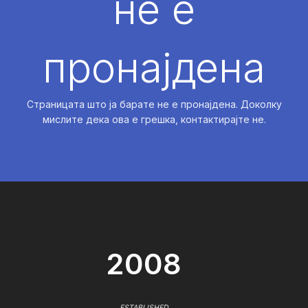
не е
пронајдена
Страницата што ја барате не е пронајдена. Доколку
мислите дека ова е грешка, контактирајте не.
2008
ESTABLISHED