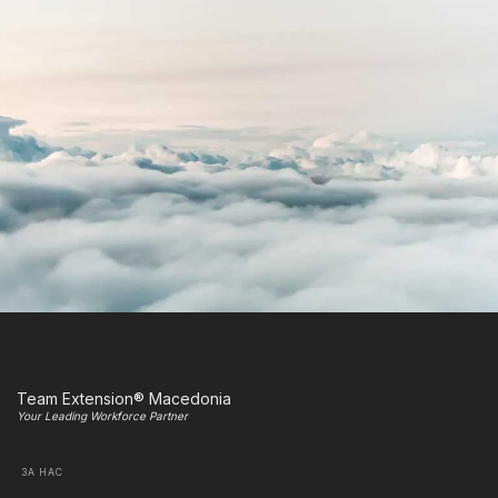
Team Extension® Macedonia
Your Leading Workforce Partner
ЗА НАС