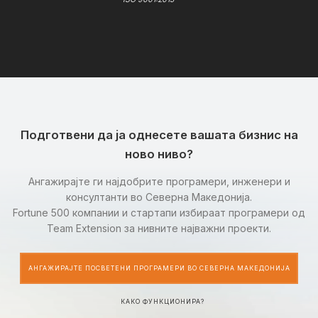
Подготвени да ја однесете вашата бизнис на
ново ниво?
Ангажирајте ги најдобрите програмери, инженери и
консултанти во Северна Македонија.
Fortune 500 компании и стартапи избираат програмери од
Team Extension за нивните најважни проекти.
АНГАЖИРАЈТЕ ПОСВЕТЕНИ ПРОГРАМЕРИ ВО СЕВЕРНА МАКЕДОНИЈА
КАКО ФУНКЦИОНИРА?