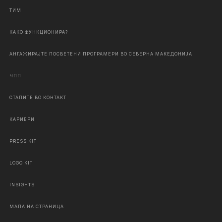
ТИМ
КАКО ФУНКЦИОНИРА?
АНГАЖИРАЈТЕ ПОСВЕТЕНИ ПРОГРАМЕРИ ВО СЕВЕРНА МАКЕДОНИЈА
ЧПП
СТАПИТЕ ВО КОНТАКТ
КАРИЕРИ
PRESS KIT
LOGO KIT
INSIGHTS
МАПА НА СТРАНИЦА