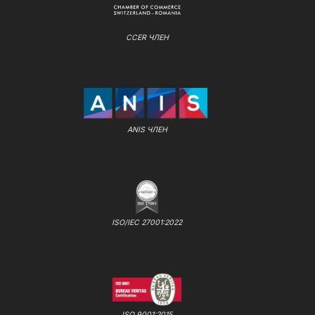
CCER ЧЛЕН
ANIS ЧЛЕН
ISO/IEC 27001:2022
ISO 9001:2015