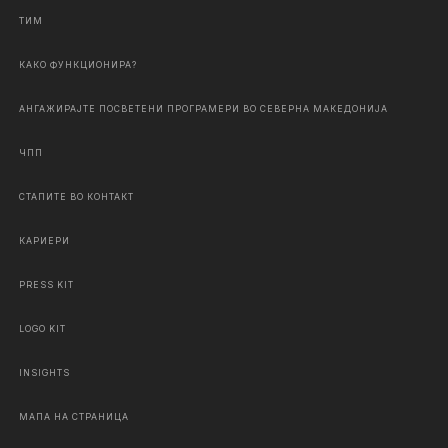
ТИМ
КАКО ФУНКЦИОНИРА?
АНГАЖИРАЈТЕ ПОСВЕТЕНИ ПРОГРАМЕРИ ВО СЕВЕРНА МАКЕДОНИЈА
ЧПП
СТАПИТЕ ВО КОНТАКТ
КАРИЕРИ
PRESS KIT
LOGO KIT
INSIGHTS
МАПА НА СТРАНИЦА