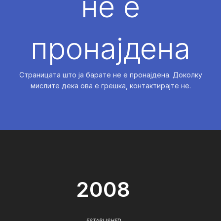
не е
пронајдена
Страницата што ја барате не е пронајдена. Доколку
мислите дека ова е грешка, контактирајте не.
2008
ESTABLISHED