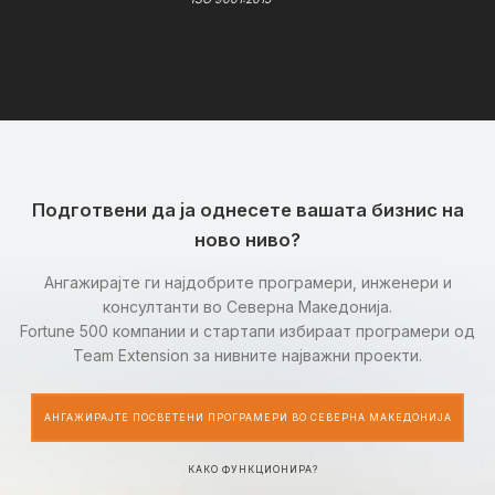
Подготвени да ја однесете вашата бизнис на
ново ниво?
Ангажирајте ги најдобрите програмери, инженери и
консултанти во Северна Македонија.
Fortune 500 компании и стартапи избираат програмери од
Team Extension за нивните најважни проекти.
АНГАЖИРАЈТЕ ПОСВЕТЕНИ ПРОГРАМЕРИ ВО СЕВЕРНА МАКЕДОНИЈА
КАКО ФУНКЦИОНИРА?