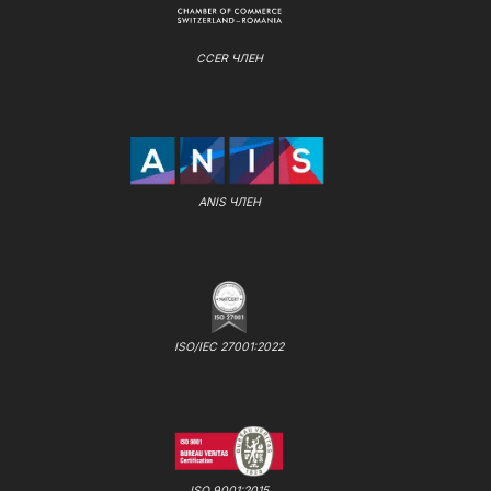
CCER ЧЛЕН
ANIS ЧЛЕН
ISO/IEC 27001:2022
ISO 9001:2015