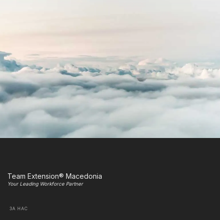
Team Extension® Macedonia
Your Leading Workforce Partner
ЗА НАС