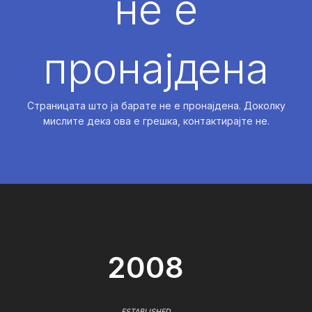
не е
пронајдена
Страницата што ја барате не е пронајдена. Доколку
мислите дека ова е грешка, контактирајте не.
2008
ESTABLISHED