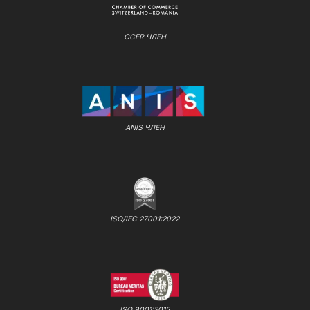
CCER ЧЛЕН
ANIS ЧЛЕН
ISO/IEC 27001:2022
ISO 9001:2015