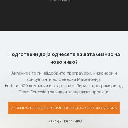
Подготвени да ја однесете вашата бизнис на
ново ниво?
Ангажирајте ги најдобрите програмери, инженери и
консултанти во Северна Македонија.
Fortune 500 компании и стартапи избираат програмери од
Team Extension за нивните најважни проекти.
АНГАЖИРАЈТЕ ПОСВЕТЕНИ ПРОГРАМЕРИ ВО СЕВЕРНА МАКЕДОНИЈА
КАКО ФУНКЦИОНИРА?