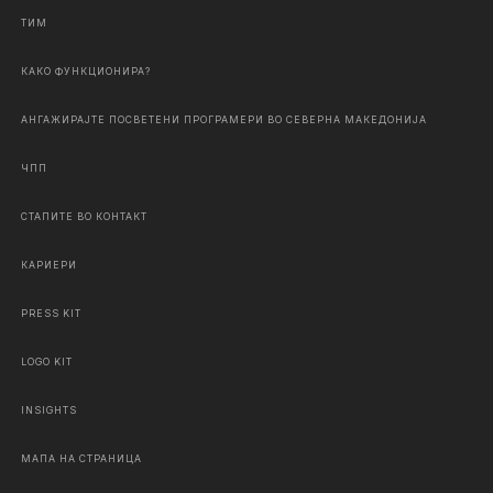
ТИМ
КАКО ФУНКЦИОНИРА?
АНГАЖИРАЈТЕ ПОСВЕТЕНИ ПРОГРАМЕРИ ВО СЕВЕРНА МАКЕДОНИЈА
ЧПП
СТАПИТЕ ВО КОНТАКТ
КАРИЕРИ
PRESS KIT
LOGO KIT
INSIGHTS
МАПА НА СТРАНИЦА