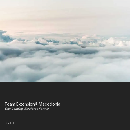
Team Extension® Macedonia
Your Leading Workforce Partner
ЗА НАС