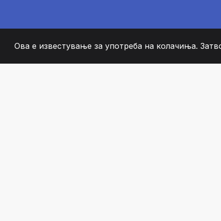
Ова е известување за употреба на колачиња. Затв
2008
+
ESTABLISHED
СТРАСТВЕНИ ЧЛЕН