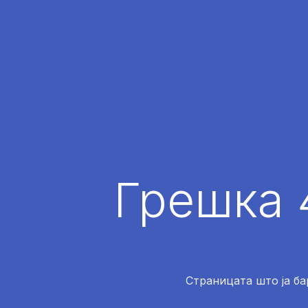
Грешка 
Страницата што ја ба