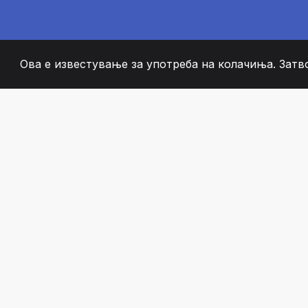
Ова е известување за употреба на колачиња. Затв
2008
+
ESTABLISHED
СТРАСТВЕНИ ЧЛЕН