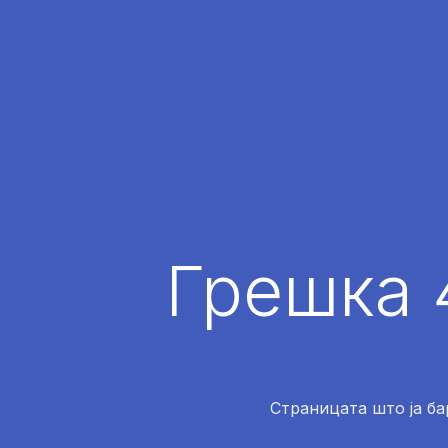
Грешка 
Страницата што ја ба