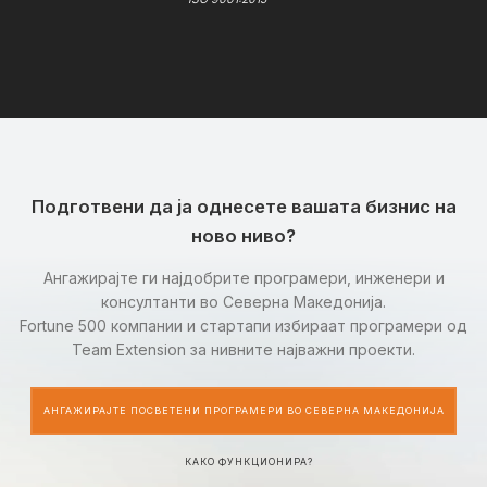
Подготвени да ја однесете вашата бизнис на
ново ниво?
Ангажирајте ги најдобрите програмери, инженери и
консултанти во Северна Македонија.
Fortune 500 компании и стартапи избираат програмери од
Team Extension за нивните најважни проекти.
АНГАЖИРАЈТЕ ПОСВЕТЕНИ ПРОГРАМЕРИ ВО СЕВЕРНА МАКЕДОНИЈА
КАКО ФУНКЦИОНИРА?