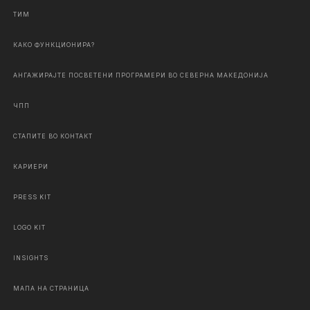
ТИМ
КАКО ФУНКЦИОНИРА?
АНГАЖИРАЈТЕ ПОСВЕТЕНИ ПРОГРАМЕРИ ВО СЕВЕРНА МАКЕДОНИЈА
ЧПП
СТАПИТЕ ВО КОНТАКТ
КАРИЕРИ
PRESS KIT
LOGO KIT
INSIGHTS
МАПА НА СТРАНИЦА