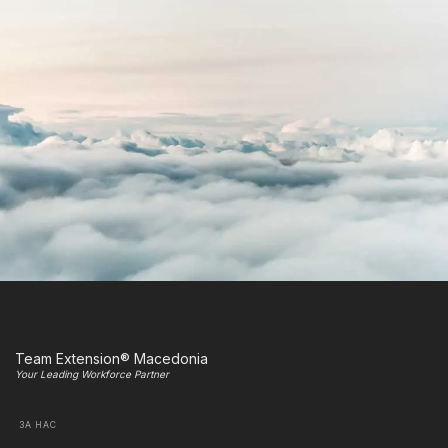
Team Extension® Macedonia
Your Leading Workforce Partner
ЗА НАС