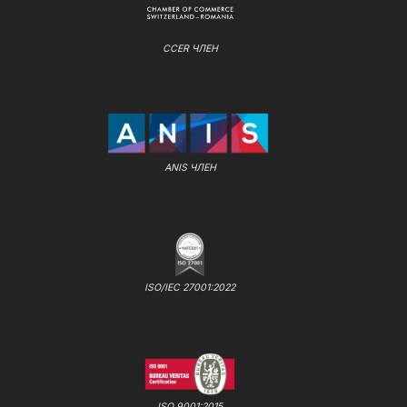
CCER ЧЛЕН
ANIS ЧЛЕН
ISO/IEC 27001:2022
ISO 9001:2015