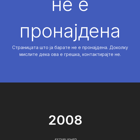
не е
пронајдена
Страницата што ја барате не е пронајдена. Доколку
мислите дека ова е грешка, контактирајте не.
2008
ESTABLISHED