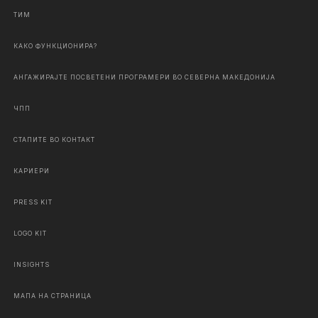
ТИМ
КАКО ФУНКЦИОНИРА?
АНГАЖИРАЈТЕ ПОСВЕТЕНИ ПРОГРАМЕРИ ВО СЕВЕРНА МАКЕДОНИЈА
ЧПП
СТАПИТЕ ВО КОНТАКТ
КАРИЕРИ
PRESS KIT
LOGO KIT
INSIGHTS
МАПА НА СТРАНИЦА