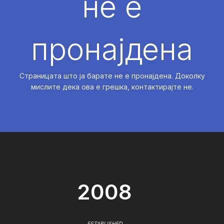
не е
пронајдена
Страницата што ја барате не е пронајдена. Доколку
мислите дека ова е грешка, контактирајте не.
2008
ESTABLISHED