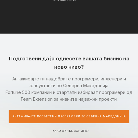
Подготвени да ја однесете вашата бизнис на
ново ниво?
Ангажирајте ги најдобрите програмери, инженери и
консултанти во Северна Македонија.
Fortune 500 компании и стартапи избираат програмери од
Team Extension за нивните најважни проекти.
АНГАЖИРАЈТЕ ПОСВЕТЕНИ ПРОГРАМЕРИ ВО СЕВЕРНА МАКЕДОНИЈА
КАКО ФУНКЦИОНИРА?