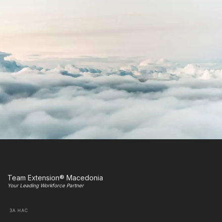
Team Extension® Macedonia
Your Leading Workforce Partner
ЗА НАС