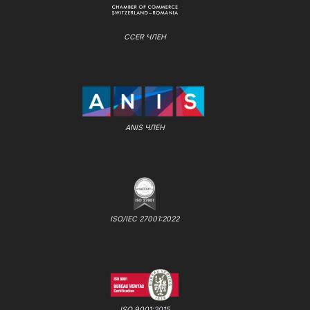
CCER ЧЛЕН
ANIS ЧЛЕН
ISO/IEC 27001:2022
ISO 9001:2015