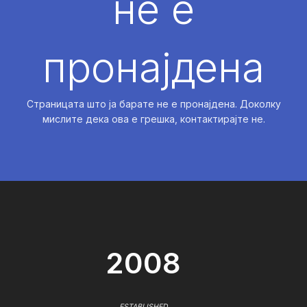
не е
пронајдена
Страницата што ја барате не е пронајдена. Доколку
мислите дека ова е грешка, контактирајте не.
2008
ESTABLISHED