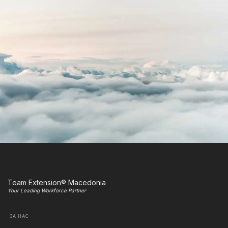
Team Extension® Macedonia
Your Leading Workforce Partner
ЗА НАС