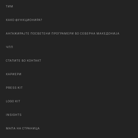
ТИМ
КАКО ФУНКЦИОНИРА?
АНГАЖИРАЈТЕ ПОСВЕТЕНИ ПРОГРАМЕРИ ВО СЕВЕРНА МАКЕДОНИЈА
ЧПП
СТАПИТЕ ВО КОНТАКТ
КАРИЕРИ
PRESS KIT
LOGO KIT
INSIGHTS
МАПА НА СТРАНИЦА