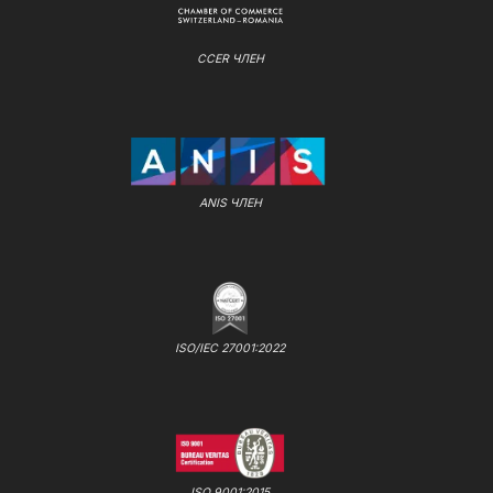
CCER ЧЛЕН
ANIS ЧЛЕН
ISO/IEC 27001:2022
ISO 9001:2015