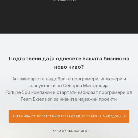
Подготвени да ја однесете вашата бизнис на
ново ниво?
Ангажирајте ги најдобрите програмери, инженери и
консултанти во Северна Македонија.
Fortune 500 компании и стартапи избираат програмери од
Team Extension за нивните најважни проекти.
АНГАЖИРАЈТЕ ПОСВЕТЕНИ ПРОГРАМЕРИ ВО СЕВЕРНА МАКЕДОНИЈА
КАКО ФУНКЦИОНИРА?