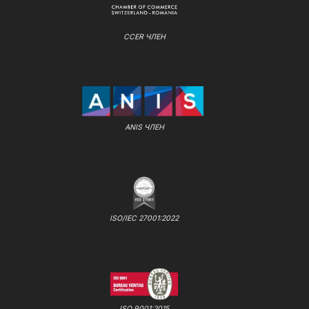
CCER ЧЛЕН
ANIS ЧЛЕН
ISO/IEC 27001:2022
ISO 9001:2015