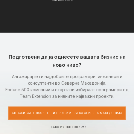
Подготвени да ја однесете вашата бизнис на
ново ниво?
Ангажирајте ги најдобрите програмери, инженери и
консултанти во Северна Македонија.
Fortune 500 компании и стартапи избираат програмери од
Team Extension за нивните најважни проекти.
АНГАЖИРАЈТЕ ПОСВЕТЕНИ ПРОГРАМЕРИ ВО СЕВЕРНА МАКЕДОНИЈА
КАКО ФУНКЦИОНИРА?