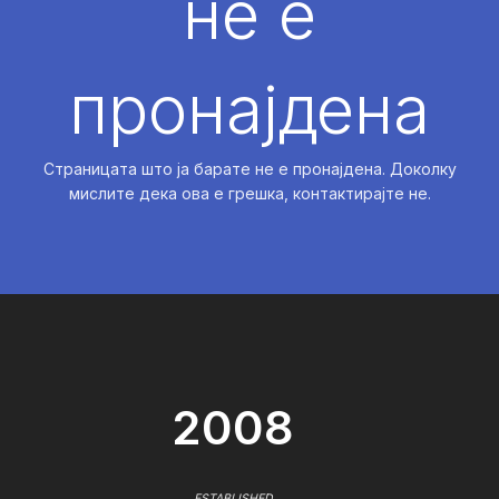
не е
пронајдена
Страницата што ја барате не е пронајдена. Доколку
мислите дека ова е грешка, контактирајте не.
2008
ESTABLISHED