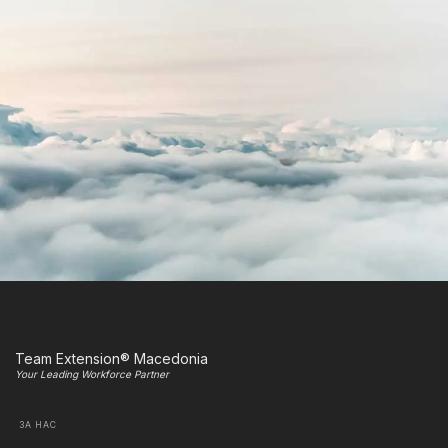
Team Extension® Macedonia
Your Leading Workforce Partner
ЗА НАС