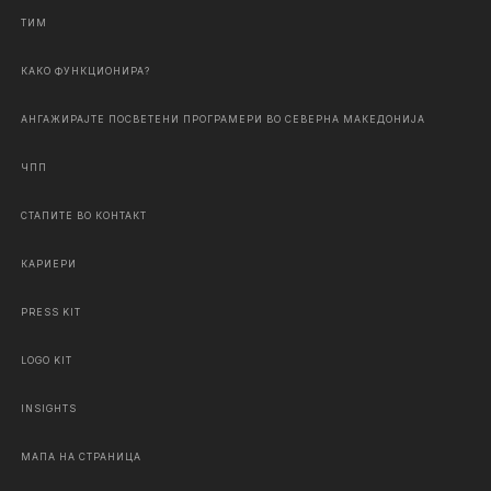
ТИМ
КАКО ФУНКЦИОНИРА?
АНГАЖИРАЈТЕ ПОСВЕТЕНИ ПРОГРАМЕРИ ВО СЕВЕРНА МАКЕДОНИЈА
ЧПП
СТАПИТЕ ВО КОНТАКТ
КАРИЕРИ
PRESS KIT
LOGO KIT
INSIGHTS
МАПА НА СТРАНИЦА