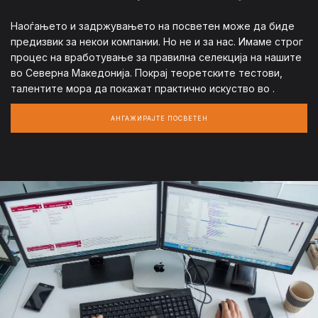
Наоѓањето и задржувањето на посветен може да биде
предизвик за некои компании. Но не и за нас. Имаме строг
процес на вработување за правилна селекција на нашите
во Северна Македонија. Покрај теоретските тестови,
талентите мора да покажат практично искуство во .
АНГАЖИРАЈТЕ ПОСВЕТЕН