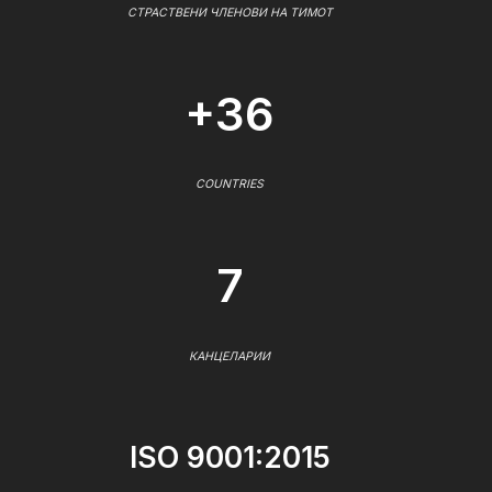
СТРАСТВЕНИ ЧЛЕНОВИ НА ТИМОТ
+36
COUNTRIES
7
КАНЦЕЛАРИИ
ISO 9001:2015