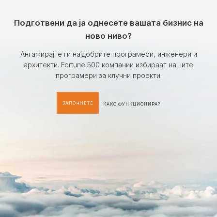
Подготвени да ја однесете вашата бизнис на
ново ниво?
Ангажирајте ги најдобрите програмери, инженери и
архитекти. Fortune 500 компании избираат нашите
програмери за клучни проекти.
ЗАПОЧНЕТЕ
КАКО ФУНКЦИОНИРА?