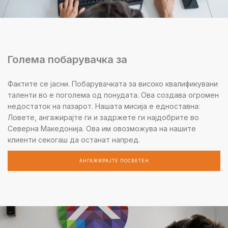
Голема побарувачка за
Фактите се јасни. Побарувачката за високо квалификувани
таленти во е поголема од понудата. Ова создава огромен
недостаток на пазарот. Нашата мисија е едноставна:
Ловете, ангажирајте ги и задржете ги најдобрите во
Северна Македонија. Ова им овозможува на нашите
клиенти секогаш да останат напред.
АНГАЖИРАЈТЕ ПОСВЕТЕН