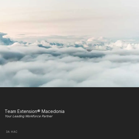
Team Extension® Macedonia
Your Leading Workforce Partner
ЗА НАС