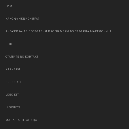
ТИМ
КАКО ФУНКЦИОНИРА?
АНГАЖИРАЈТЕ ПОСВЕТЕНИ ПРОГРАМЕРИ ВО СЕВЕРНА МАКЕДОНИЈА
ЧПП
СТАПИТЕ ВО КОНТАКТ
КАРИЕРИ
PRESS KIT
LOGO KIT
INSIGHTS
МАПА НА СТРАНИЦА