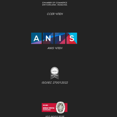
CCER ЧЛЕН
ANIS ЧЛЕН
ISO/IEC 27001:2022
ISO 9001:2015