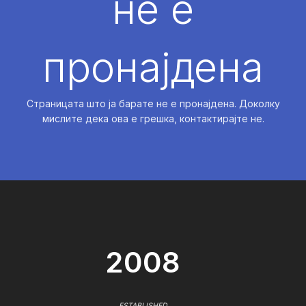
не е
пронајдена
Страницата што ја барате не е пронајдена. Доколку
мислите дека ова е грешка, контактирајте не.
2008
ESTABLISHED