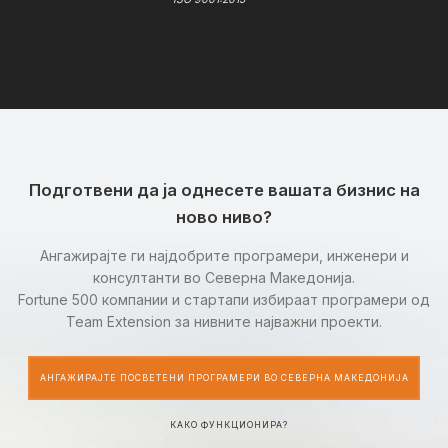
Подготвени да ја однесете вашата бизнис на
ново ниво?
Ангажирајте ги најдобрите програмери, инженери и
консултанти во Северна Македонија.
Fortune 500 компании и стартапи избираат програмери од
Team Extension за нивните најважни проекти.
АНГАЖИРАЈТЕ ПОСВЕТЕНИ ПРОГРАМЕРИ ВО СЕВЕРНА МАКЕДОНИЈА
КАКО ФУНКЦИОНИРА?