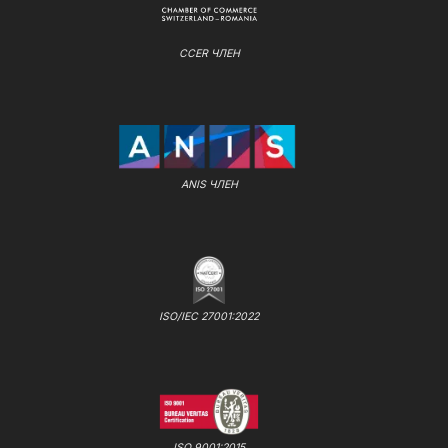
CCER ЧЛЕН
ANIS ЧЛЕН
ISO/IEC 27001:2022
ISO 9001:2015