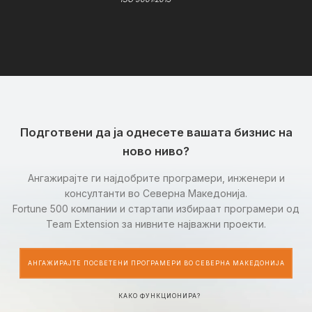
Подготвени да ја однесете вашата бизнис на
ново ниво?
Ангажирајте ги најдобрите програмери, инженери и
консултанти во Северна Македонија.
Fortune 500 компании и стартапи избираат програмери од
Team Extension за нивните најважни проекти.
АНГАЖИРАЈТЕ ПОСВЕТЕНИ ПРОГРАМЕРИ ВО СЕВЕРНА МАКЕДОНИЈА
КАКО ФУНКЦИОНИРА?