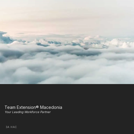
Team Extension® Macedonia
Your Leading Workforce Partner
ЗА НАС