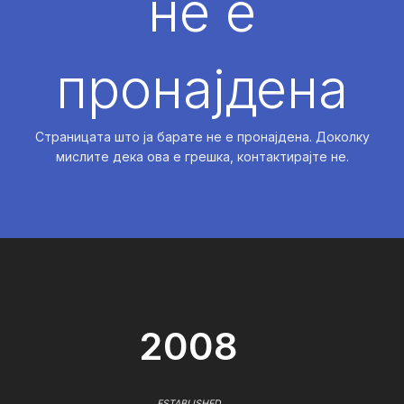
не е
пронајдена
Страницата што ја барате не е пронајдена. Доколку
мислите дека ова е грешка, контактирајте не.
2008
ESTABLISHED