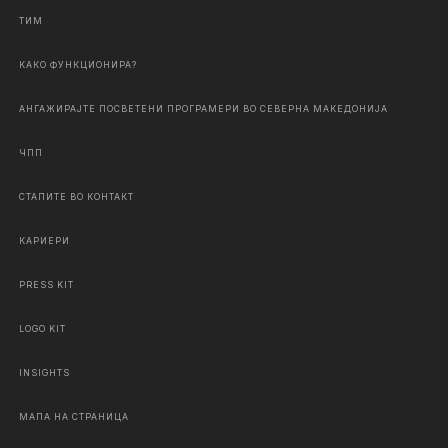
ТИМ
КАКО ФУНКЦИОНИРА?
АНГАЖИРАЈТЕ ПОСВЕТЕНИ ПРОГРАМЕРИ ВО СЕВЕРНА МАКЕДОНИЈА
ЧПП
СТАПИТЕ ВО КОНТАКТ
КАРИЕРИ
PRESS KIT
LOGO KIT
INSIGHTS
МАПА НА СТРАНИЦА