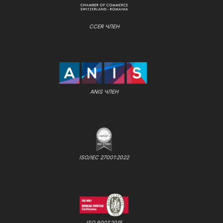
CCER ЧЛЕН
ANIS ЧЛЕН
ISO/IEC 27001:2022
ISO 9001:2015