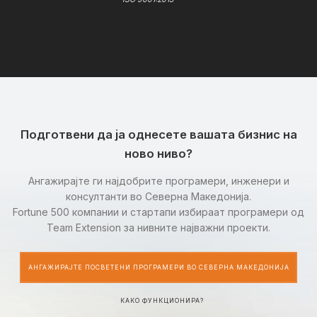
Подготвени да ја однесете вашата бизнис на
ново ниво?
Ангажирајте ги најдобрите програмери, инженери и
консултанти во Северна Македонија.
Fortune 500 компании и стартапи избираат програмери од
Team Extension за нивните најважни проекти.
АНГАЖИРАЈТЕ ПОСВЕТЕНИ ПРОГРАМЕРИ ВО СЕВЕРНА МАКЕДОНИЈА
КАКО ФУНКЦИОНИРА?