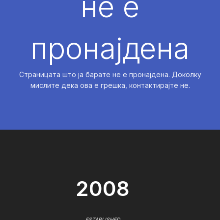
не е
пронајдена
Страницата што ја барате не е пронајдена. Доколку
мислите дека ова е грешка, контактирајте не.
2008
ESTABLISHED