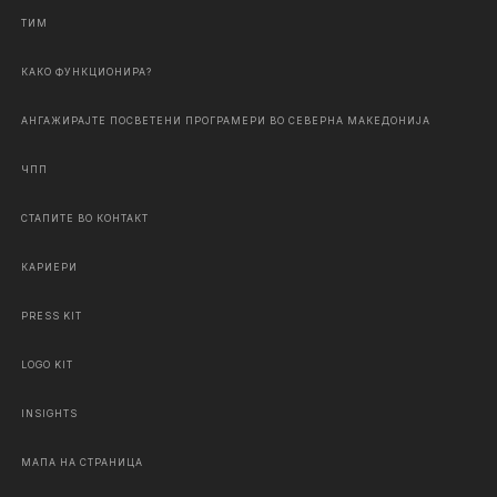
ТИМ
КАКО ФУНКЦИОНИРА?
АНГАЖИРАЈТЕ ПОСВЕТЕНИ ПРОГРАМЕРИ ВО СЕВЕРНА МАКЕДОНИЈА
ЧПП
СТАПИТЕ ВО КОНТАКТ
КАРИЕРИ
PRESS KIT
LOGO KIT
INSIGHTS
МАПА НА СТРАНИЦА