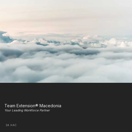
Team Extension® Macedonia
Your Leading Workforce Partner
ЗА НАС