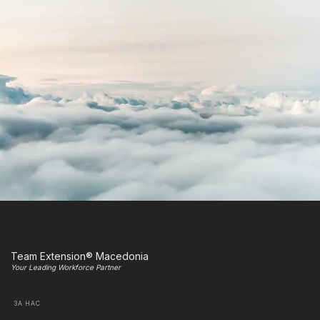
Team Extension® Macedonia
Your Leading Workforce Partner
ЗА НАС