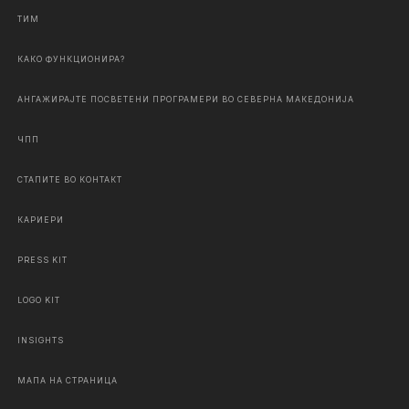
ТИМ
КАКО ФУНКЦИОНИРА?
АНГАЖИРАЈТЕ ПОСВЕТЕНИ ПРОГРАМЕРИ ВО СЕВЕРНА МАКЕДОНИЈА
ЧПП
СТАПИТЕ ВО КОНТАКТ
КАРИЕРИ
PRESS KIT
LOGO KIT
INSIGHTS
МАПА НА СТРАНИЦА