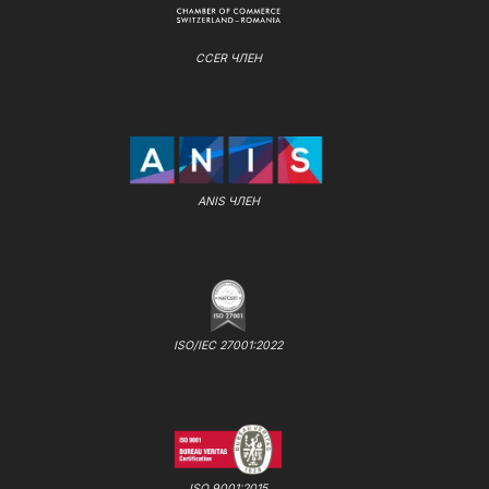
CCER ЧЛЕН
ANIS ЧЛЕН
ISO/IEC 27001:2022
ISO 9001:2015