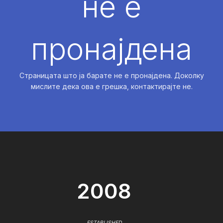
не е
пронајдена
Страницата што ја барате не е пронајдена. Доколку
мислите дека ова е грешка, контактирајте не.
2008
ESTABLISHED