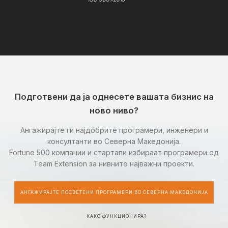
Подготвени да ја однесете вашата бизнис на
ново ниво?
Ангажирајте ги најдобрите програмери, инженери и
консултанти во Северна Македонија.
Fortune 500 компании и стартапи избираат програмери од
Team Extension за нивните најважни проекти.
АНГАЖИРАЈТЕ ПОСВЕТЕНИ ПРОГРАМЕРИ ВО СЕВЕРНА МАКЕДОНИЈА
КАКО ФУНКЦИОНИРА?