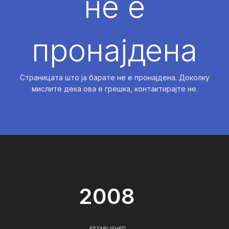
не е
пронајдена
Страницата што ја барате не е пронајдена. Доколку
мислите дека ова е грешка, контактирајте не.
2008
ESTABLISHED