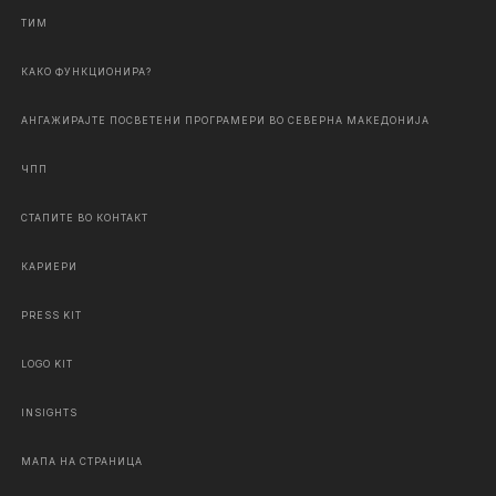
ТИМ
КАКО ФУНКЦИОНИРА?
АНГАЖИРАЈТЕ ПОСВЕТЕНИ ПРОГРАМЕРИ ВО СЕВЕРНА МАКЕДОНИЈА
ЧПП
СТАПИТЕ ВО КОНТАКТ
КАРИЕРИ
PRESS KIT
LOGO KIT
INSIGHTS
МАПА НА СТРАНИЦА