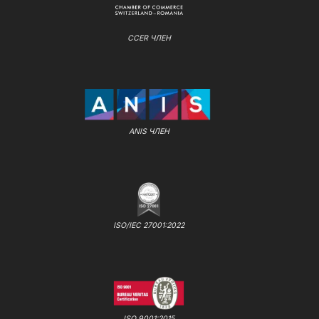
CCER ЧЛЕН
ANIS ЧЛЕН
ISO/IEC 27001:2022
ISO 9001:2015