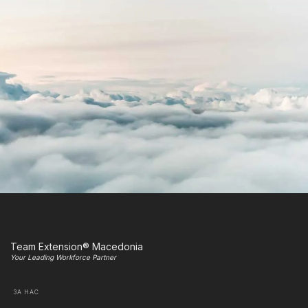
Team Extension® Macedonia
Your Leading Workforce Partner
ЗА НАС