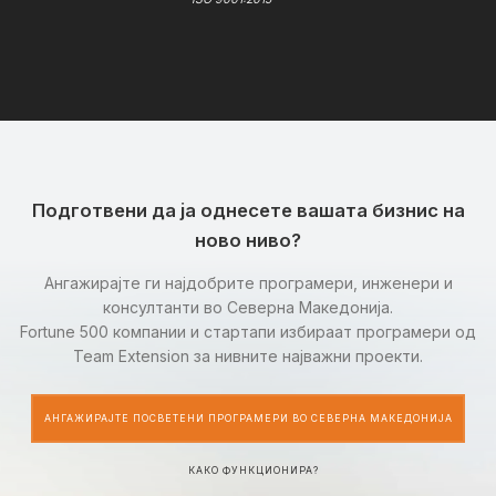
Подготвени да ја однесете вашата бизнис на
ново ниво?
Ангажирајте ги најдобрите програмери, инженери и
консултанти во Северна Македонија.
Fortune 500 компании и стартапи избираат програмери од
Team Extension за нивните најважни проекти.
АНГАЖИРАЈТЕ ПОСВЕТЕНИ ПРОГРАМЕРИ ВО СЕВЕРНА МАКЕДОНИЈА
КАКО ФУНКЦИОНИРА?