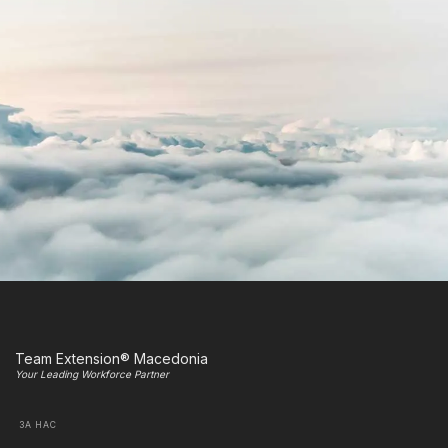
Team Extension® Macedonia
Your Leading Workforce Partner
ЗА НАС