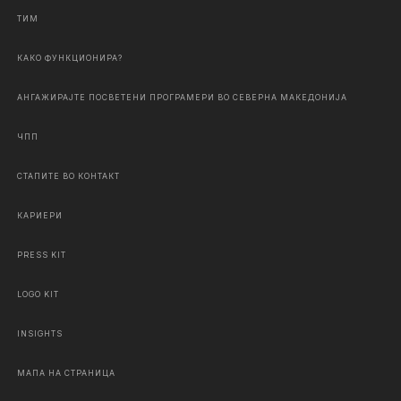
ТИМ
КАКО ФУНКЦИОНИРА?
АНГАЖИРАЈТЕ ПОСВЕТЕНИ ПРОГРАМЕРИ ВО СЕВЕРНА МАКЕДОНИЈА
ЧПП
СТАПИТЕ ВО КОНТАКТ
КАРИЕРИ
PRESS KIT
LOGO KIT
INSIGHTS
МАПА НА СТРАНИЦА