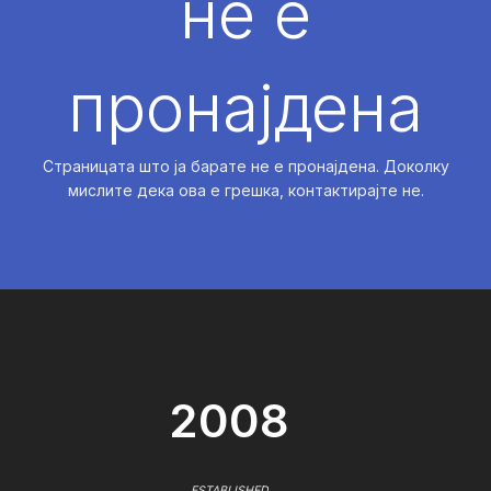
не е
пронајдена
Страницата што ја барате не е пронајдена. Доколку
мислите дека ова е грешка, контактирајте не.
2008
ESTABLISHED