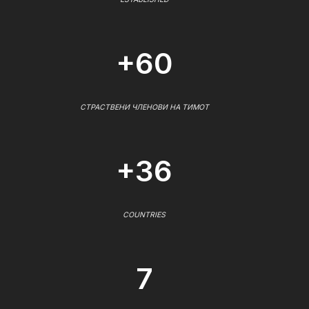
+60
СТРАСТВЕНИ ЧЛЕНОВИ НА ТИМОТ
+36
COUNTRIES
7