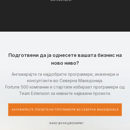
Подготвени да ја однесете вашата бизнис на
ново ниво?
Ангажирајте ги најдобрите програмери, инженери и
консултанти во Северна Македонија.
Fortune 500 компании и стартапи избираат програмери од
Team Extension за нивните најважни проекти.
АНГАЖИРАЈТЕ ПОСВЕТЕНИ ПРОГРАМЕРИ ВО СЕВЕРНА МАКЕДОНИЈА
КАКО ФУНКЦИОНИРА?