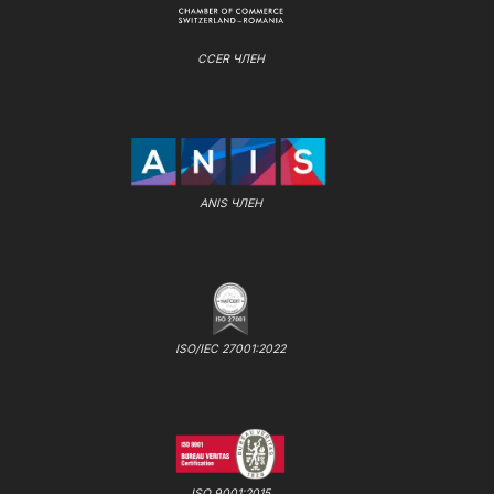
CCER ЧЛЕН
ANIS ЧЛЕН
ISO/IEC 27001:2022
ISO 9001:2015